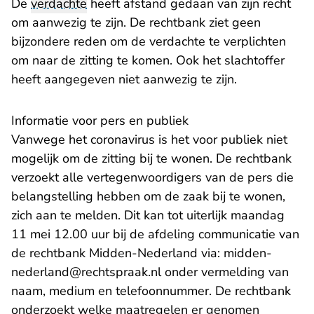
De
verdachte
heeft afstand gedaan van zijn recht
om aanwezig te zijn. De rechtbank ziet geen
bijzondere reden om de verdachte te verplichten
om naar de zitting te komen. Ook het slachtoffer
heeft aangegeven niet aanwezig te zijn.
Informatie voor pers en publiek
Vanwege het coronavirus is het voor publiek niet
mogelijk om de zitting bij te wonen. De rechtbank
verzoekt alle vertegenwoordigers van de pers die
belangstelling hebben om de zaak bij te wonen,
zich aan te melden. Dit kan tot uiterlijk maandag
11 mei 12.00 uur bij de afdeling communicatie van
de rechtbank Midden-Nederland via:
midden-
- U verlaat Rechtspraak.nl
nederland@rechtspraak.nl
onder vermelding van
naam, medium en telefoonnummer. De rechtbank
onderzoekt welke maatregelen er genomen