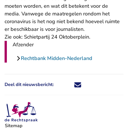
moeten worden, en wat dit betekent voor de
media. Vanwege de maatregelen rondom het
coronavirus is het nog niet bekend hoeveel ruimte
er beschikbaar is voor journalisten.
Zie ook:
Schietpartij 24 Oktoberplein
.
Afzender
Rechtbank Midden-Nederland
Deel dit nieuwsbericht:
Deel dit nieuwsbericht via X - U 
Deel dit nieuwsbericht via Fa
Deel dit nieuwsbericht via
Deel dit nieuwsbericht
Sitemap