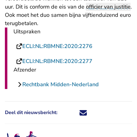
uur. Dit is conform de eis van de
officier van justitie
.
Ook moet het duo samen bijna vijftienduizend euro
terugbetalen.
Uitspraken
- U verlaat Recht
ECLI:NL:RBMNE:2020:2276
- U verlaat Recht
ECLI:NL:RBMNE:2020:2277
Afzender
Rechtbank Midden-Nederland
Deel dit nieuwsbericht:
Deel dit nieuwsbericht via X - U 
Deel dit nieuwsbericht via Fa
Deel dit nieuwsbericht via
Deel dit nieuwsbericht