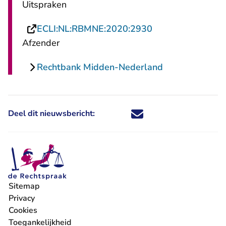
Uitspraken
- U verlaat Recht
ECLI:NL:RBMNE:2020:2930
Afzender
Rechtbank Midden-Nederland
Deel dit nieuwsbericht:
Deel dit nieuwsbericht via X - U 
Deel dit nieuwsbericht via Fa
Deel dit nieuwsbericht via
Deel dit nieuwsbericht
Sitemap
Privacy
Cookies
Toegankelijkheid