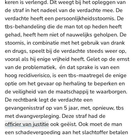
keren is verlengd. Dit weegt bij het opleggen van
de straf in het nadeel van de verdachte mee. De
verdachte heeft een persoonlijkheidsstoornis. De
tbs-behandeling die de man tot op heden heeft
gehad, heeft hem niet of nauwelijks geholpen. De
stoornis, in combinatie met het gebruik van drank
en drugs, speelt bij de verdachte steeds weer op,
vooral als hij enige vrijheid heeft. Gelet op de ernst
van de problematiek, én dat sprake is van een
hoog recidiverisico, is een tbs-maatregel de enige
optie om het gevaar op herhaling te beperken en
de veiligheid van de maatschappij te waarborgen.
De rechtbank legt de verdachte een
gevangenisstraf op van 5 jaar, met, opnieuw, tbs
met dwangverpleging. Deze straf had de
officier van justitie
ook geëist. Ook moet de man
een schadevergoeding aan het slachtoffer betalen