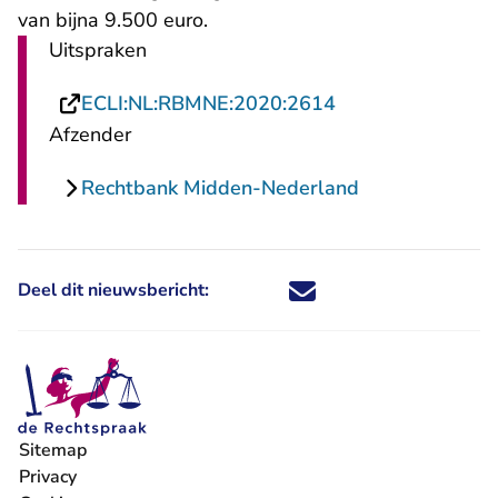
van bijna 9.500 euro.
Uitspraken
- U verlaat Recht
ECLI:NL:RBMNE:2020:2614
Afzender
Rechtbank Midden-Nederland
Deel dit nieuwsbericht:
Deel dit nieuwsbericht via X - U 
Deel dit nieuwsbericht via Fa
Deel dit nieuwsbericht via
Deel dit nieuwsbericht
Sitemap
Privacy