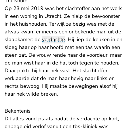
Thuishulp
Op 23 mei 2019 was het slachtoffer aan het werk
in een woning in Utrecht. Ze hielp de bewoonster
in het huishouden. Terwijl ze bezig was met de
afwas kwam er ineens een onbekende man uit de
slaapkamer: de
verdachte
. Hij liep de keuken in en
sloeg haar op haar hoofd met een tas waarin een
steen zat. De vrouw rende naar de voordeur, maar
de man wist haar in de hal toch tegen te houden.
Daar pakte hij haar nek vast. Het slachtoffer
verklaarde dat de man haar hevig naar links en
rechts bewoog. Hij maakte bewegingen alsof hij
haar nek wilde breken.
Bekentenis
Dit alles vond plaats nadat de verdachte op kort,
onbegeleid verlof vanuit een tbs-kliniek was