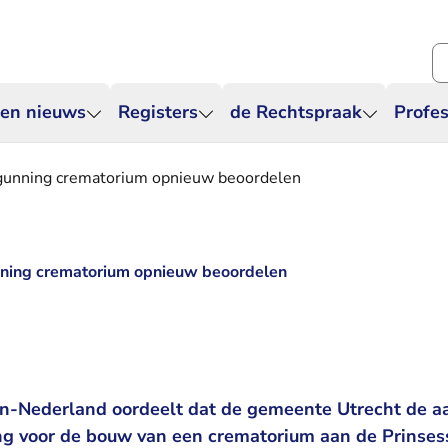
Zo
 en nieuws
Registers
de Rechtspraak
Profes
unning crematorium opnieuw beoordelen
ning crematorium opnieuw beoordelen
n-Nederland oordeelt dat de gemeente Utrecht de a
 voor de bouw van een crematorium aan de Prinsess