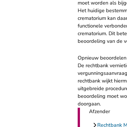
moet worden als bijg
Het huidige bestemm
crematorium kan daar
functionele verbonde
crematorium. Dit bete
beoordeling van de 
Opnieuw beoordelen
De rechtbank verniet
vergunningsaanvraag
rechtbank wijkt hierm
uitgebreide procedur
beoordeling moet wo
doorgaan.
Afzender
Rechtbank 