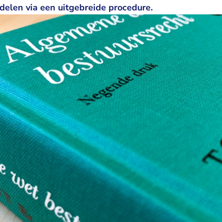
elen via een uitgebreide procedure.