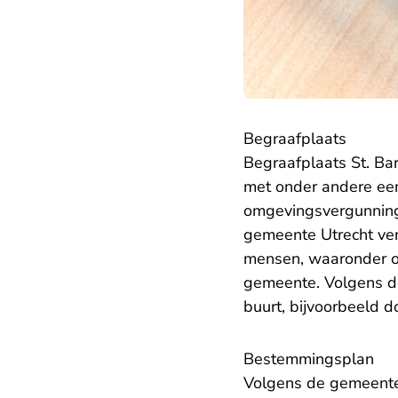
Begraafplaats
Begraafplaats St. Ba
met onder andere een
omgevingsvergunning
gemeente Utrecht ve
mensen, waaronder 
gemeente. Volgens d
buurt, bijvoorbeeld d
Bestemmingsplan
Volgens de gemeente