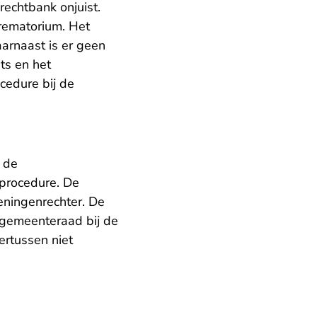
echtbank onjuist.
rematorium. Het
arnaast is er geen
ts en het
cedure bij de
t de
procedure. De
eningenrechter. De
 gemeenteraad bij de
rtussen niet