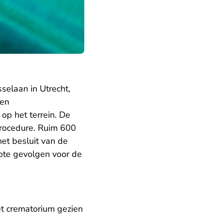
selaan in Utrecht,
een
p het terrein. De
rocedure. Ruim 600
et besluit van de
ote gevolgen voor de
t crematorium gezien