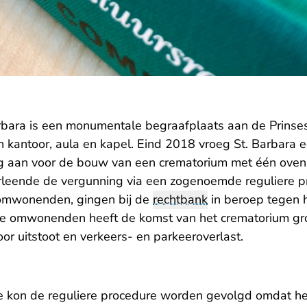
rbara is een monumentale begraafplaats aan de Prinses
 kantoor, aula en kapel. Eind 2018 vroeg St. Barbara 
 aan voor de bouw van een crematorium met één oven o
rleende de vergunning via een zogenoemde reguliere p
omwonenden, gingen bij de
rechtbank
in beroep tegen h
e omwonenden heeft de komst van het crematorium gr
oor uitstoot en verkeers- en parkeeroverlast.
 kon de reguliere procedure worden gevolgd omdat he