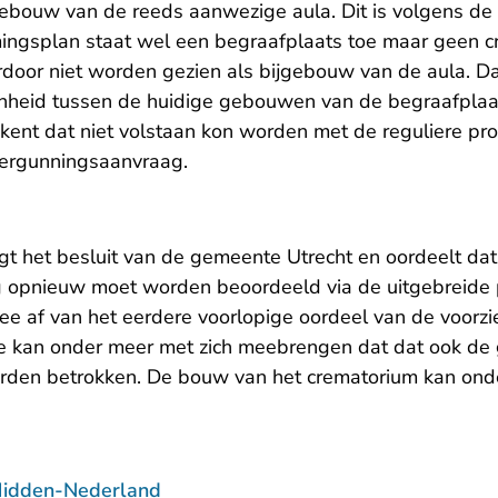
ebouw van de reeds aanwezige aula. Dit is volgens de r
ingsplan staat wel een begraafplaats toe maar geen c
door niet worden gezien als bijgebouw van de aula. Da
nheid tussen de huidige gebouwen van de begraafplaa
kent dat niet volstaan kon worden met de reguliere pro
vergunningsaanvraag.
igt het besluit van de gemeente Utrecht en oordeelt da
 opnieuw moet worden beoordeeld via de uitgebreide 
ee af van het eerdere voorlopige oordeel van de voorzi
e kan onder meer met zich meebrengen dat dat ook de
rden betrokken. De bouw van het crematorium kan onde
Midden-Nederland