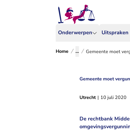
Onderwerpen
Uitspraken
Home
...
Gemeente moet verg
Gemeente moet vergun
Utrecht
|
10 juli 2020
De rechtbank Midde
omgevingsvergunning