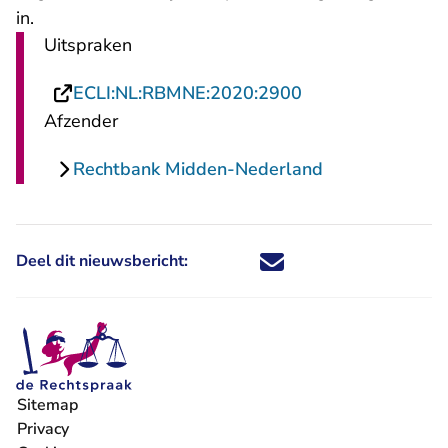
in.
Uitspraken
- U verlaat Recht
ECLI:NL:RBMNE:2020:2900
Afzender
Rechtbank Midden-Nederland
Deel dit nieuwsbericht:
Deel dit nieuwsbericht via X - U 
Deel dit nieuwsbericht via Fa
Deel dit nieuwsbericht via
Deel dit nieuwsbericht
Sitemap
Privacy