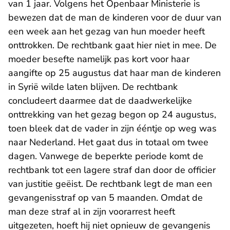
van 1 jaar. Volgens het Openbaar Ministerie is
bewezen dat de man de kinderen voor de duur van
een week aan het gezag van hun moeder heeft
onttrokken. De rechtbank gaat hier niet in mee. De
moeder besefte namelijk pas kort voor haar
aangifte op 25 augustus dat haar man de kinderen
in Syrië wilde laten blijven. De rechtbank
concludeert daarmee dat de daadwerkelijke
onttrekking van het gezag begon op 24 augustus,
toen bleek dat de vader in zijn ééntje op weg was
naar Nederland. Het gaat dus in totaal om twee
dagen. Vanwege de beperkte periode komt de
rechtbank tot een lagere straf dan door de officier
van justitie geëist. De rechtbank legt de man een
gevangenisstraf op van 5 maanden. Omdat de
man deze straf al in zijn voorarrest heeft
uitgezeten, hoeft hij niet opnieuw de gevangenis