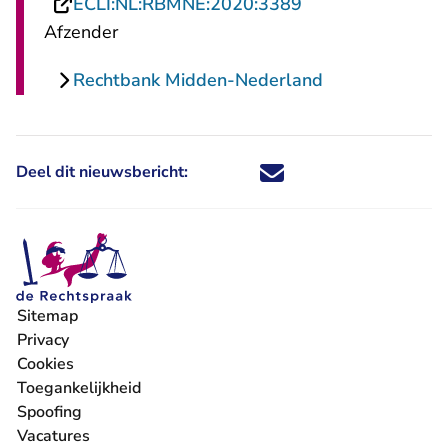
- U verlaat Recht
ECLI:NL:RBMNE:2020:3389
Afzender
Rechtbank Midden-Nederland
Deel dit nieuwsbericht:
Deel dit nieuwsbericht via X - U 
Deel dit nieuwsbericht via Fa
Deel dit nieuwsbericht via
Deel dit nieuwsbericht
Sitemap
Privacy
Cookies
Toegankelijkheid
Spoofing
Vacatures
- U verlaat Rechtspraak.nl