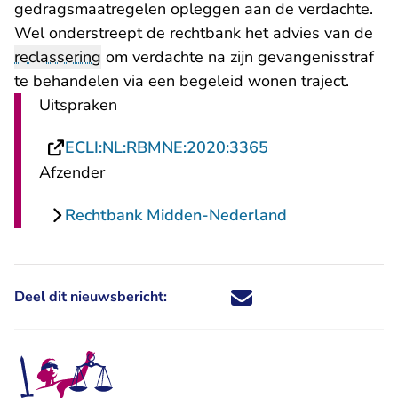
gedragsmaatregelen opleggen aan de verdachte.
Wel onderstreept de rechtbank het advies van de
reclassering
om verdachte na zijn gevangenisstraf
te behandelen via een begeleid wonen traject.
Uitspraken
- U verlaat Recht
ECLI:NL:RBMNE:2020:3365
Afzender
Rechtbank Midden-Nederland
Deel dit nieuwsbericht:
Deel dit nieuwsbericht via X - U 
Deel dit nieuwsbericht via Fa
Deel dit nieuwsbericht via
Deel dit nieuwsbericht