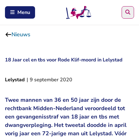
Zoe
Menu
Nieuws
18 Jaar cel en tbs voor Rode Klif-moord in Lelystad
Lelystad
|
9 september 2020
Twee mannen van 36 en 50 jaar zijn door de
rechtbank Midden-Nederland veroordeeld tot
een gevangenisstraf van 18 jaar en tbs met
dwangverpleging. Het tweetal doodde in april
vorig jaar een 72-jarige man uit Lelystad. Vóór