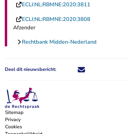
- U verlaat Recht
ECLI:NL:RBMNE:2020:3811
- U verlaat Recht
ECLI:NL:RBMNE:2020:3808
Afzender
Rechtbank Midden-Nederland
Deel dit nieuwsbericht:
Deel dit nieuwsbericht via X - U 
Deel dit nieuwsbericht via Fa
Deel dit nieuwsbericht via
Deel dit nieuwsbericht
Sitemap
Privacy
Cookies