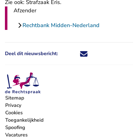
Zie ook:
Strafzaak Eris
.
Afzender
Rechtbank Midden-Nederland
Deel dit nieuwsbericht:
Deel dit nieuwsbericht via X - U 
Deel dit nieuwsbericht via Fa
Deel dit nieuwsbericht via
Deel dit nieuwsbericht
Sitemap
Privacy
Cookies
Toegankelijkheid
Spoofing
Vacatures
- U verlaat Rechtspraak.nl