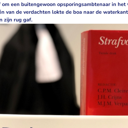
f om een buitengewoon opsporingsambtenaar in het 
én van de verdachten lokte de boa naar de waterkan
 zijn rug gaf.