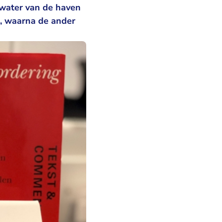
water van de haven
t, waarna de ander