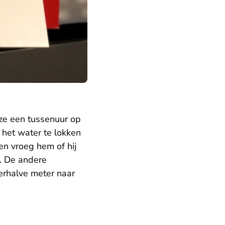
 ze een tussenuur op
het water te lokken
n vroeg hem of hij
n. De andere
erhalve meter naar