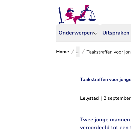
Onderwerpen
Uitspraken
Home
...
Taakstraffen voor jo
Taakstraffen voor jong
Lelystad
|
2 septembe
Twee jonge mannen v
veroordeeld tot een 