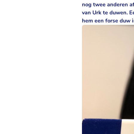
nog twee anderen a
van Urk te duwen. E
hem een forse duw in