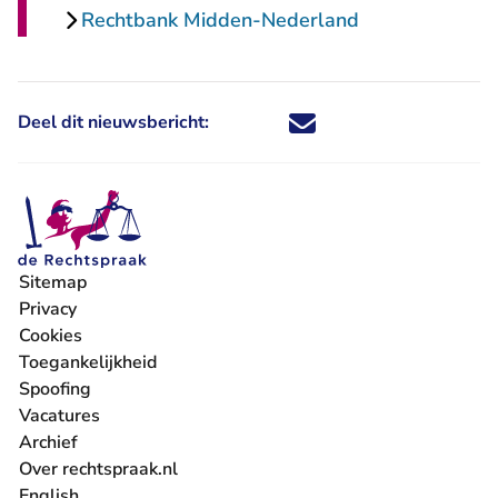
Rechtbank Midden-Nederland
Deel dit nieuwsbericht:
Deel dit nieuwsbericht via X - U 
Deel dit nieuwsbericht via Fa
Deel dit nieuwsbericht via
Deel dit nieuwsbericht
Sitemap
Privacy
Cookies
Toegankelijkheid
Spoofing
Vacatures
- U verlaat Rechtspraak.nl
Archief
Over rechtspraak.nl
English