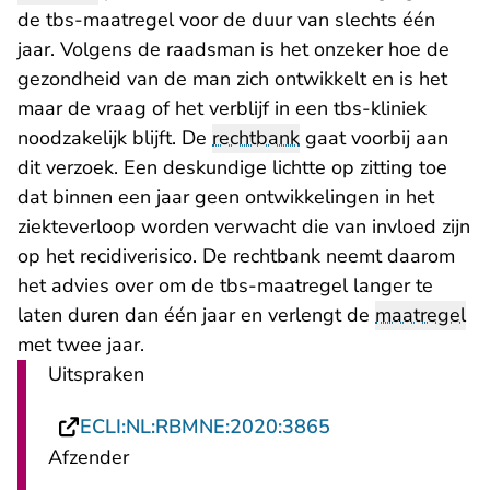
de tbs-maatregel voor de duur van slechts één
jaar. Volgens de raadsman is het onzeker hoe de
gezondheid van de man zich ontwikkelt en is het
maar de vraag of het verblijf in een tbs-kliniek
noodzakelijk blijft. De
rechtbank
gaat voorbij aan
dit verzoek. Een deskundige lichtte op zitting toe
dat binnen een jaar geen ontwikkelingen in het
ziekteverloop worden verwacht die van invloed zijn
op het recidiverisico. De rechtbank neemt daarom
het advies over om de tbs-maatregel langer te
laten duren dan één jaar en verlengt de
maatregel
met twee jaar.
Uitspraken
- U verlaat Recht
ECLI:NL:RBMNE:2020:3865
Afzender