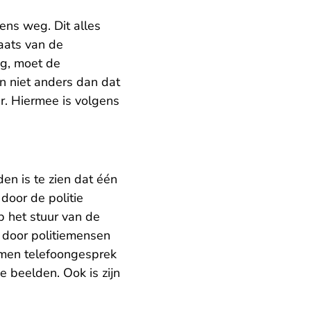
ens weg. Dit alles
laats van de
ag, moet de
an niet anders dan dat
r. Hiermee is volgens
en is te zien dat één
door de politie
 het stuur van de
t door politiemensen
omen telefoongesprek
e beelden. Ook is zijn