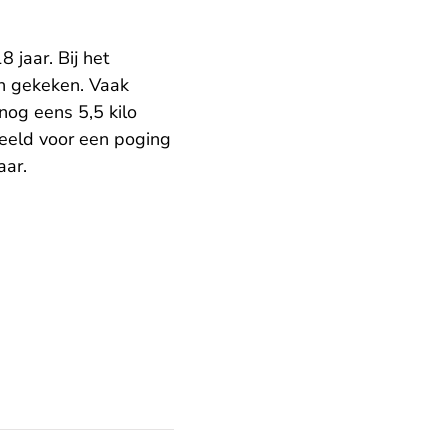
 jaar. Bij het
en gekeken. Vaak
nog eens 5,5 kilo
deeld voor een poging
aar.