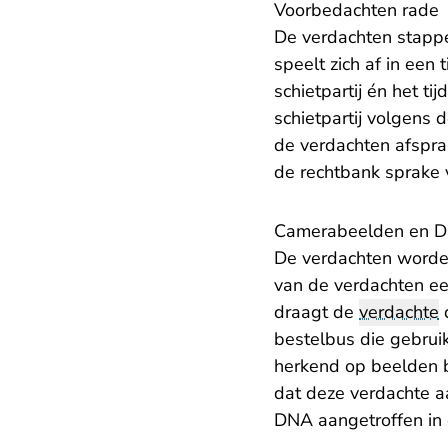
Voorbedachten rade
De verdachten stappen
speelt zich af in een
schietpartij én het t
schietpartij volgens 
de verdachten afspra
de rechtbank sprake 
Camerabeelden en 
De verdachten worden
van de verdachten een
draagt de
verdachte
d
bestelbus die gebruik
herkend op beelden b
dat deze verdachte aa
DNA aangetroffen in 