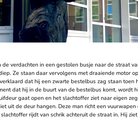
de verdachten in een gestolen busje naar de straat van
diep. Ze staan daar vervolgens met draaiende motor o
 verklaard dat hij een zwarte bestelbus zag staan toen hi
nt dat hij in de buurt van de bestelbus komt, wordt hi
ifdeur gaat open en het slachtoffer ziet naar eigen z
piet uit de deur hangen. Deze man richt een vuurwapen 
slachtoffer rijdt van schrik achteruit de straat in. Hij zi