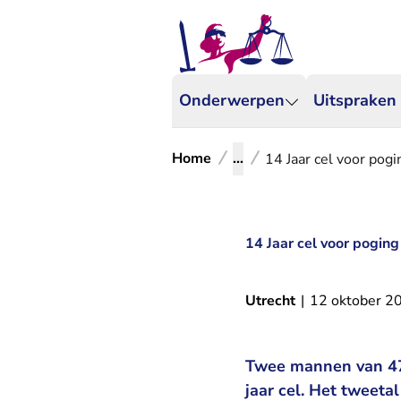
Onderwerpen
Uitspraken
Home
...
14 Jaar cel voor pog
14 Jaar cel voor poging
Utrecht
|
12 oktober 2
Twee mannen van 47 
jaar cel. Het tweet