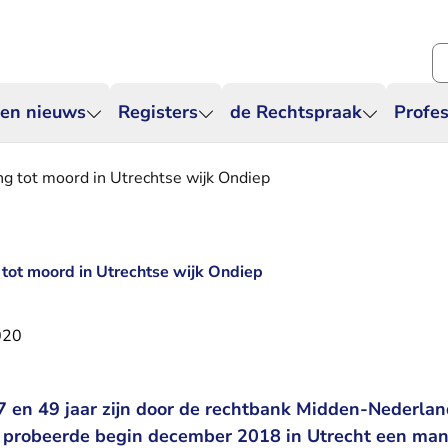
Zo
 en nieuws
Registers
de Rechtspraak
Profes
ing tot moord in Utrechtse wijk Ondiep
 tot moord in Utrechtse wijk Ondiep
020
en 49 jaar zijn door de rechtbank Midden-Nederland
al probeerde begin december 2018 in Utrecht een ma