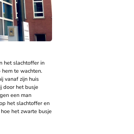
 het slachtoffer in
p hem te wachten.
j vanaf zijn huis
j door het busje
eggen een man
op het slachtoffer en
et hoe het zwarte busje