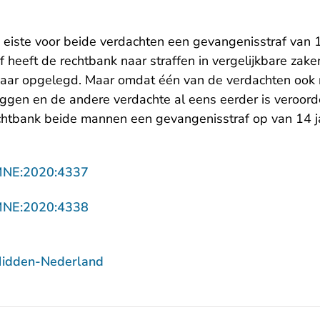
eiste voor beide verdachten een gevangenisstraf van 18
 heeft de rechtbank naar straffen in vergelijkbare zak
jaar opgelegd. Maar omdat één van de verdachten ook 
liggen en de andere verdachte al eens eerder is veroor
echtbank beide mannen een gevangenisstraf op van 14 j
- U verlaat Rechtspraak.nl
MNE:2020:4337
- U verlaat Rechtspraak.nl
MNE:2020:4338
Midden-Nederland