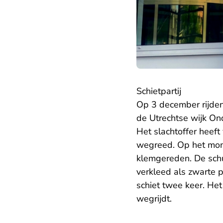
Schietpartij
Op 3 december rijden 
de Utrechtse wijk On
Het slachtoffer heeft
wegreed. Op het mome
klemgereden. De schu
verkleed als zwarte 
schiet twee keer. Het 
wegrijdt.