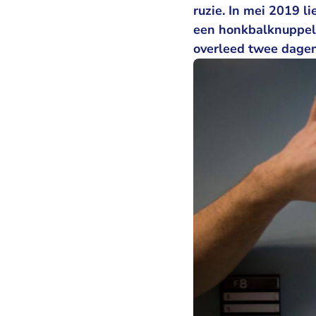
ruzie. In mei 2019 l
een honkbalknuppel.
overleed twee dagen