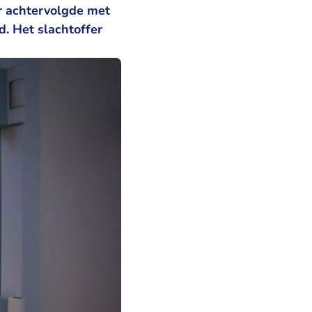
er achtervolgde met
. Het slachtoffer