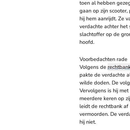
toen al hebben gezegd
gaan op zijn scooter,
hij hem aanrijdt. Ze 
verdachte achter het
slachtoffer op de gro
hoofd.
Voorbedachten rade
Volgens de
rechtban
pakte de verdachte al
wilde doden. De volg
Vervolgens is hij me
meerdere keren op zijn
leidt de rechtbank af
vermoorden. De verd
hij niet.