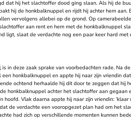
 dat hij het slachtoffer dood ging slaan. Als hij de b
 pakt hij de honkbalknuppel en rijdt hij achter hem aan. 
vallen vervolgens allebei op de grond. Op camerabeelde
 slachtoffer aan rent en hem met de honkbalknuppel sla
nd ligt, slaat de verdachte nog een paar keer hard met 
k
is in deze zaak sprake van voorbedachten rade. Na de
 een honkbalknuppel en appte hij naar zijn vriendin dat 
ende ochtend herhaalde hij dit door te zeggen dat hij 
t de honkbalknuppel achter het slachtoffer aan gegaan 
 hoofd. Vlak daarna appte hij naar zijn vriendin: ‘klaar 
 dat de verdachte een vooropgezet plan had om het slac
achte had zich op verschillende momenten kunnen bede