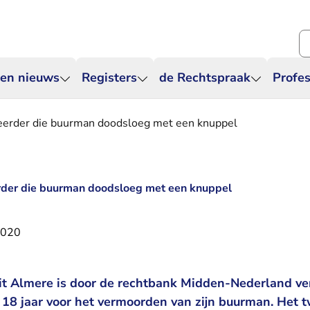
Zo
 en nieuws
Registers
de Rechtspraak
Profes
meerder die buurman doodsloeg met een knuppel
erder die buurman doodsloeg met een knuppel
2020
it Almere is door de rechtbank Midden-Nederland ve
18 jaar voor het vermoorden van zijn buurman. Het t