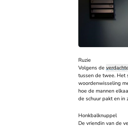
Ruzie
Volgens de
verdacht
tussen de twee. Het 
woordenwisseling met
hoe de mannen elkaar
de schuur pakt en in 
Honkbalknuppel
De vriendin van de v