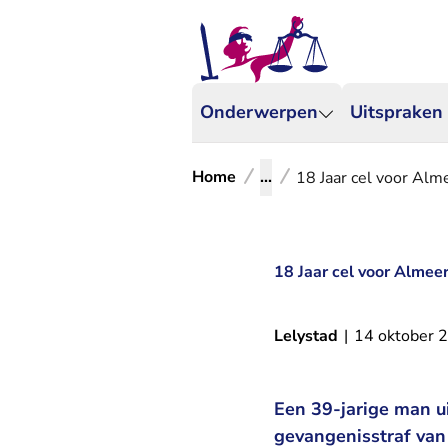
Onderwerpen
Uitspraken
Home
...
18 Jaar cel voor Al
18 Jaar cel voor Alme
Lelystad
|
14 oktober 
Een 39-jarige man u
gevangenisstraf van 