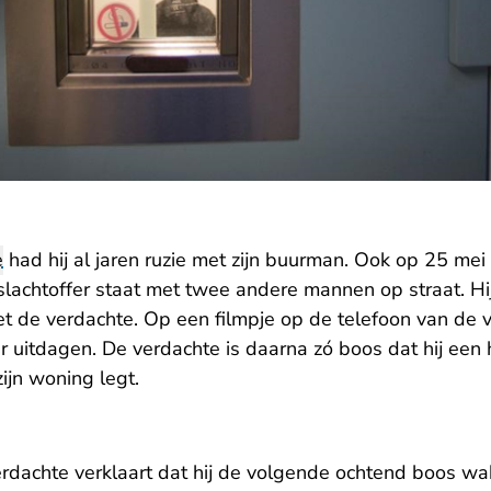
e
had hij al jaren ruzie met zijn buurman. Ook op 25 me
slachtoffer staat met twee andere mannen op straat. Hi
 de verdachte. Op een filmpje op de telefoon van de v
 uitdagen. De verdachte is daarna zó boos dat hij een
zijn woning legt.
erdachte verklaart dat hij de volgende ochtend boos wa