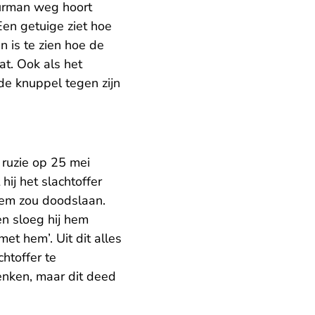
uurman weg hoort
Een getuige ziet hoe
n is te zien hoe de
at. Ook als het
de knuppel tegen zijn
 ruzie op 25 mei
hij het slachtoffer
hem zou doodslaan.
en sloeg hij hem
met hem’. Uit dit alles
htoffer te
nken, maar dit deed