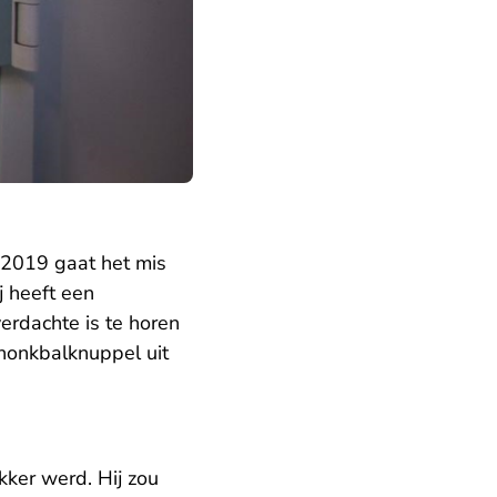
i 2019 gaat het mis
j heeft een
erdachte is te horen
 honkbalknuppel uit
kker werd. Hij zou