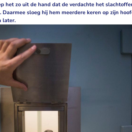
iep het zo uit de hand dat de verdachte het slachtoff
 Daarmee sloeg hij hem meerdere keren op zijn hoofd
 later.