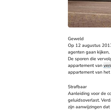
Geweld
Op 12 augustus 2017 
agenten gaan kijken, 
De sporen die vervol
appartement van
ver
appartement van het
Strafbaar
Aanleiding voor de co
geluidsoverlast. Verd
zijn aanwijzingen dat