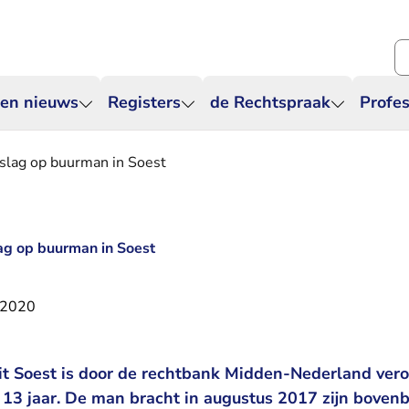
Zo
 en nieuws
Registers
de Rechtspraak
Profes
dslag op buurman in Soest
lag op buurman in Soest
 2020
it Soest is door de rechtbank Midden-Nederland vero
 13 jaar. De man bracht in augustus 2017 zijn bove