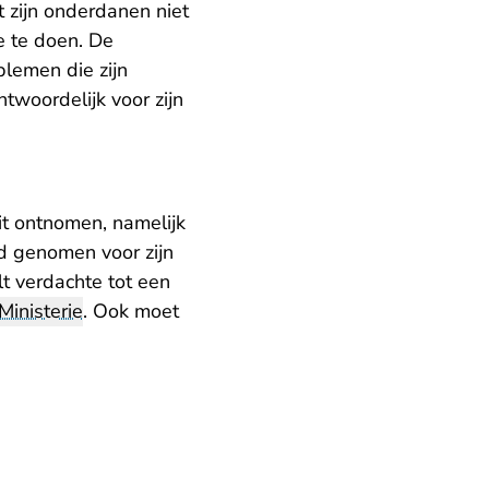
 zijn onderdanen niet
e te doen. De
blemen die zijn
woordelijk voor zijn
zit ontnomen, namelijk
id genomen voor zijn
t verdachte tot een
inisterie
. Ook moet