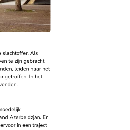
slachtoffer. Als
en te zijn gebracht.
den, leiden naar het
ngetroffen. In het
vonden.
moedelijk
land Azerbeidzjan. Er
ervoor in een traject