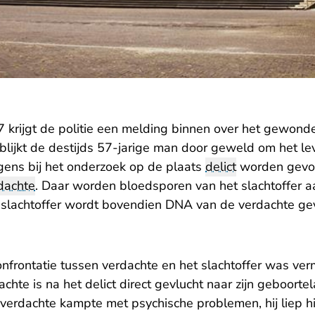
krijgt de politie een melding binnen over het gewonde 
blijkt de destijds 57-jarige man door geweld om het lev
gens bij het onderzoek op de plaats
delict
worden gevon
dachte
. Daar worden bloedsporen van het slachtoffer aa
 slachtoffer wordt bovendien DNA van de verdachte ge
nfrontatie tussen verdachte en het slachtoffer was ver
achte is na het delict direct gevlucht naar zijn geboorte
 verdachte kampte met psychische problemen, hij liep hi