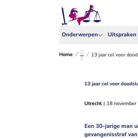
Onderwerpen
Uitspraken
Home
...
13 jaar cel voor doo
13 jaar cel voor doods
Utrecht
|
18 november
Een 30-jarige man u
gevangenisstraf van