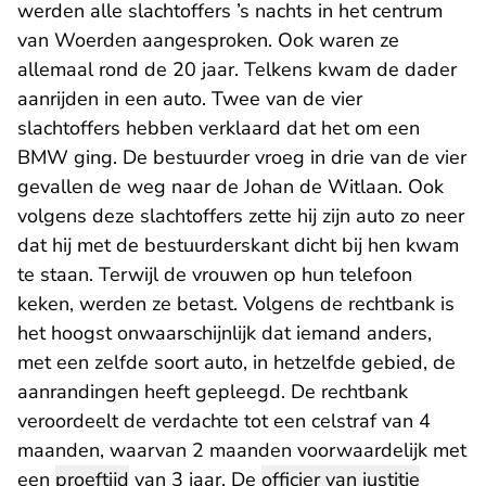
werden alle slachtoffers ’s nachts in het centrum
van Woerden aangesproken. Ook waren ze
allemaal rond de 20 jaar. Telkens kwam de dader
aanrijden in een auto. Twee van de vier
slachtoffers hebben verklaard dat het om een
BMW ging. De bestuurder vroeg in drie van de vier
gevallen de weg naar de Johan de Witlaan. Ook
volgens deze slachtoffers zette hij zijn auto zo neer
dat hij met de bestuurderskant dicht bij hen kwam
te staan. Terwijl de vrouwen op hun telefoon
keken, werden ze betast. Volgens de rechtbank is
het hoogst onwaarschijnlijk dat iemand anders,
met een zelfde soort auto, in hetzelfde gebied, de
aanrandingen heeft gepleegd. De rechtbank
veroordeelt de verdachte tot een celstraf van 4
maanden, waarvan 2 maanden voorwaardelijk met
een
proeftijd
van 3 jaar. De
officier van justitie