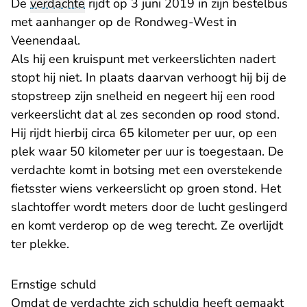
De
verdachte
rijdt op 3 juni 2019 in zijn bestelbus
met aanhanger op de Rondweg-West in
Veenendaal.
Als hij een kruispunt met verkeerslichten nadert
stopt hij niet. In plaats daarvan verhoogt hij bij de
stopstreep zijn snelheid en negeert hij een rood
verkeerslicht dat al zes seconden op rood stond.
Hij rijdt hierbij circa 65 kilometer per uur, op een
plek waar 50 kilometer per uur is toegestaan. De
verdachte komt in botsing met een overstekende
fietsster wiens verkeerslicht op groen stond. Het
slachtoffer wordt meters door de lucht geslingerd
en komt verderop op de weg terecht. Ze overlijdt
ter plekke.
Ernstige schuld
Omdat de verdachte zich schuldig heeft gemaakt