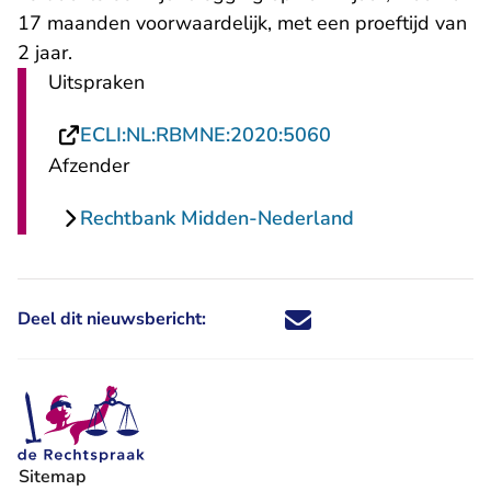
17 maanden voorwaardelijk, met een proeftijd van
2 jaar.
Uitspraken
- U verlaat Recht
ECLI:NL:RBMNE:2020:5060
Afzender
Rechtbank Midden-Nederland
Deel dit nieuwsbericht:
Deel dit nieuwsbericht via X - U 
Deel dit nieuwsbericht via Fa
Deel dit nieuwsbericht via
Deel dit nieuwsbericht
Sitemap