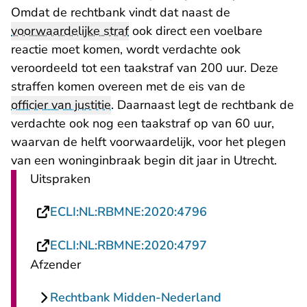
Omdat de rechtbank vindt dat naast de
voorwaardelijke straf
ook direct een voelbare
reactie moet komen, wordt verdachte ook
veroordeeld tot een taakstraf van 200 uur. Deze
straffen komen overeen met de eis van de
officier van justitie
. Daarnaast legt de rechtbank de
verdachte ook nog een taakstraf op van 60 uur,
waarvan de helft voorwaardelijk, voor het plegen
van een woninginbraak begin dit jaar in Utrecht.
Uitspraken
- U verlaat Recht
ECLI:NL:RBMNE:2020:4796
- U verlaat Recht
ECLI:NL:RBMNE:2020:4797
Afzender
Rechtbank Midden-Nederland