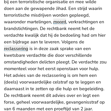
bij een terroristische organisatie en mee wilde
doen aan de gewapende Jihad. Een strijd waarin
terroristische misdrijven worden gepleegd,
waaronder martelingen,
moord
, verkrachtingen en
brandstichtingen. De rechtbank neemt het de
verdachte kwalijk dat hij de bedoeling had om hier
een bijdrage aan te leveren. Volgens de
reclassering
is in deze zaak sprake van een
kwetsbare verdachte die door verschillende
omstandigheden delicten pleegt. De verdachte zou
momenteel voor het eerst openstaan voor hulp.
Het advies van de reclassering is om hem een
(deels) voorwaardelijke celstraf op te leggen en
daarnaast in te zetten op die hulp en begeleiding.
De rechtbank neemt dit advies over en legt een
forse, geheel voorwaardelijke, gevangenisstraf op
van 6 maanden met een proeftijd van 2 jaar.