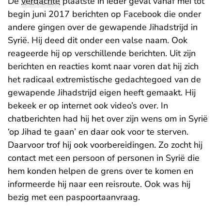
De
verdachte
plaatste in ieder geval vanaf mei tot
begin juni 2017 berichten op Facebook die onder
andere gingen over de gewapende Jihadstrijd in
Syrië. Hij deed dit onder een valse naam. Ook
reageerde hij op verschillende berichten. Uit zijn
berichten en reacties komt naar voren dat hij zich
het radicaal extremistische gedachtegoed van de
gewapende Jihadstrijd eigen heeft gemaakt. Hij
bekeek er op internet ook video’s over. In
chatberichten had hij het over zijn wens om in Syrië
‘op Jihad te gaan’ en daar ook voor te sterven.
Daarvoor trof hij ook voorbereidingen. Zo zocht hij
contact met een persoon of personen in Syrië die
hem konden helpen de grens over te komen en
informeerde hij naar een reisroute. Ook was hij
bezig met een paspoortaanvraag.