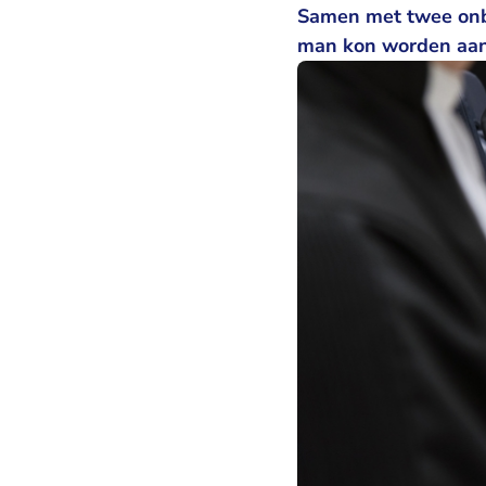
Samen met twee onb
man kon worden aan