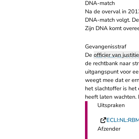
DNA-match
Na de overval in 201
DNA-match volgt. De
Zijn DNA komt overee
Gevangenisstraf
De
officier van justitie
de rechtbank naar str
uitgangspunt voor ee
weegt mee dat er erns
het slachtoffer is he
heeft laten wachten. 
Uitspraken
ECLI:NL:RB
Afzender