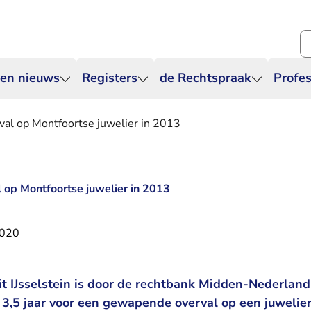
Zo
 en nieuws
Registers
de Rechtspraak
Profes
rval op Montfoortse juwelier in 2013
al op Montfoortse juwelier in 2013
2020
it IJsselstein is door de rechtbank Midden-Nederland
3,5 jaar voor een gewapende overval op een juwelier