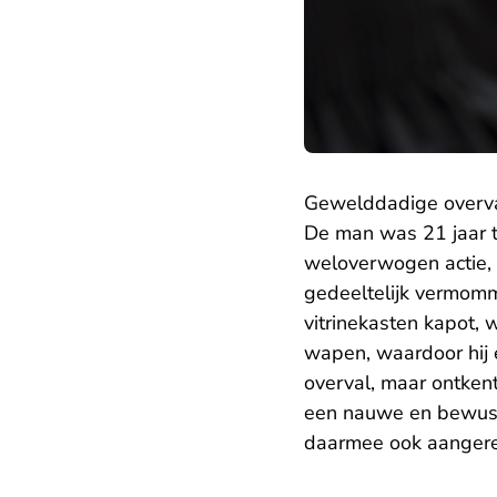
Gewelddadige overv
De man was 21 jaar t
weloverwogen actie, 
gedeeltelijk vermomm
vitrinekasten kapot, 
wapen, waardoor hij e
overval, maar ontkent
een nauwe en bewust
daarmee ook aanger