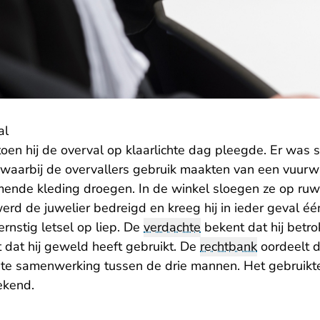
al
oen hij de overval op klaarlichte dag pleegde. Er was 
waarbij de overvallers gebruik maakten van een vuur
ende kleding droegen. In de winkel sloegen ze op ruw
werd de juwelier bedreigd en kreeg hij in ieder geval éé
rnstig letsel op liep. De
verdachte
bekent dat hij betro
 dat hij geweld heeft gebruikt. De
rechtbank
oordeelt d
e samenwerking tussen de drie mannen. Het gebruik
ekend.