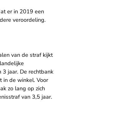
dat er in 2019 een
ere veroordeling.
len van de straf kijkt
landelijke
 3 jaar. De rechtbank
 in de winkel. Voor
ak zo lang op zich
isstraf van 3,5 jaar.