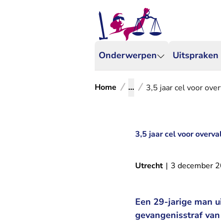
Onderwerpen
Uitspraken
Home
...
3,5 jaar cel voor ove
3,5 jaar cel voor overv
Utrecht
|
3 december 
Een 29-jarige man u
gevangenisstraf van 