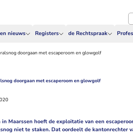
Zo
 en nieuws
Registers
de Rechtspraak
Profes
ralsnog doorgaan met escaperoom en glowgolf
lsnog doorgaan met escaperoom en glowgolf
2020
in Maarssen hoeft de exploitatie van een escapero
snog niet te staken. Dat oordeelt de kantonrechter 