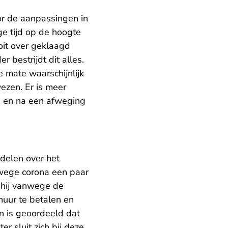
or de aanpassingen in
ge tijd op de hoogte
it over geklaagd
 bestrijdt dit alles.
 mate waarschijnlijk
zen. Er is meer
e en na een afweging
delen over het
wege corona een paar
 hij vanwege de
huur te betalen en
n is geoordeeld dat
r sluit zich bij deze