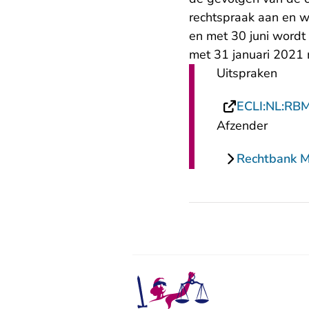
rechtspraak aan en wi
en met 30 juni wordt
met 31 januari 2021 
Uitspraken
ECLI:NL:RB
Afzender
Rechtbank 