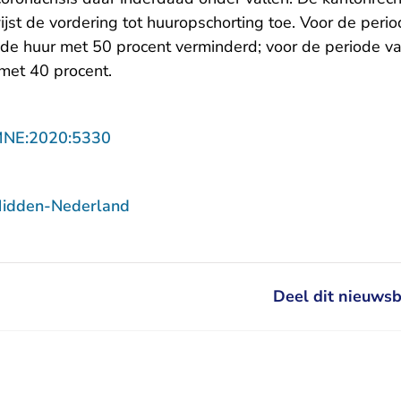
jst de vordering tot huuropschorting toe. Voor de peri
 de huur met 50 procent verminderd; voor de periode va
met 40 procent.
- U verlaat Rechtspraak.nl
MNE:2020:5330
Midden-Nederland
Deel dit nieuwsb