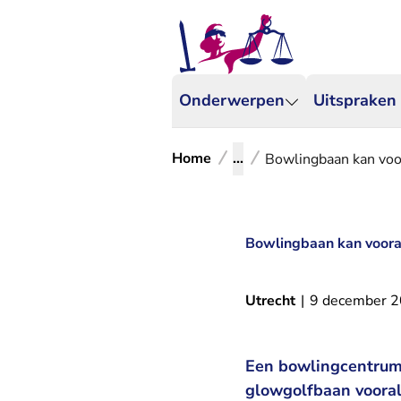
Onderwerpen
Uitspraken
Home
...
Bowlingbaan kan voo
Bowlingbaan kan voora
Utrecht
|
9 december 
Een bowlingcentrum 
glowgolfbaan vooral