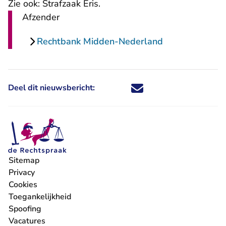
Zie ook:
Strafzaak Eris
.
Afzender
Rechtbank Midden-Nederland
Deel dit nieuwsbericht:
Deel dit nieuwsbericht via X - U 
Deel dit nieuwsbericht via Fa
Deel dit nieuwsbericht via
Deel dit nieuwsbericht
Sitemap
Privacy
Cookies
Toegankelijkheid
Spoofing
Vacatures
- U verlaat Rechtspraak.nl