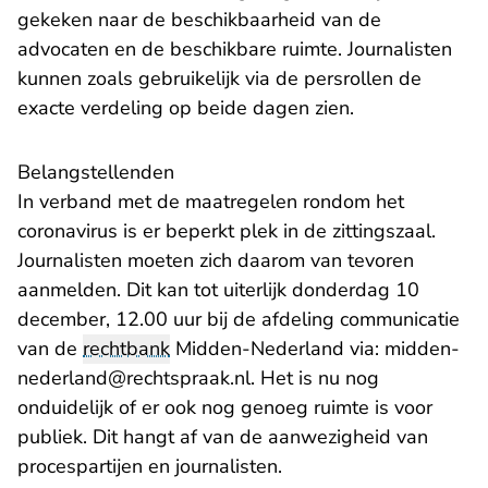
gekeken naar de beschikbaarheid van de
advocaten en de beschikbare ruimte. Journalisten
kunnen zoals gebruikelijk via de persrollen de
exacte verdeling op beide dagen zien.
Belangstellenden
In verband met de maatregelen rondom het
coronavirus is er beperkt plek in de zittingszaal.
Journalisten moeten zich daarom van tevoren
aanmelden. Dit kan tot uiterlijk donderdag 10
december, 12.00 uur bij de afdeling communicatie
van de
rechtbank
Midden-Nederland via:
midden-
- U verlaat Rechtspraak.nl
nederland@rechtspraak.nl
. Het is nu nog
onduidelijk of er ook nog genoeg ruimte is voor
publiek. Dit hangt af van de aanwezigheid van
procespartijen en journalisten.