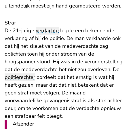
uiteindelijk moest zijn hand geamputeerd worden.
Straf
De 21-jarige
verdachte
legde een bekennende
verklaring af bij de politie. De man verklaarde ook
dat hij het skelet van de medeverdachte zag
oplichten toen hij onder stroom van de
hoogspanner stond. Hij was in de veronderstelling
dat de medeverdachte het niet zou overleven. De
politierechter
oordeelt dat het ernstig is wat hij
heeft gezien, maar dat dat niet betekent dat er
geen straf moet volgen. De maand
voorwaardelijke gevangenisstraf is als stok achter
deur, om te voorkomen dat de verdachte opnieuw
een strafbaar feit pleegt.
Afzender