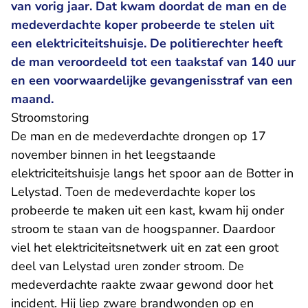
van vorig jaar. Dat kwam doordat de man en de
medeverdachte koper probeerde te stelen uit
een elektriciteitshuisje. De politierechter heeft
de man veroordeeld tot een taakstaf van 140 uur
en een voorwaardelijke gevangenisstraf van een
maand.
Stroomstoring
De man en de medeverdachte drongen op 17
november binnen in het leegstaande
elektriciteitshuisje langs het spoor aan de Botter in
Lelystad. Toen de medeverdachte koper los
probeerde te maken uit een kast, kwam hij onder
stroom te staan van de hoogspanner. Daardoor
viel het elektriciteitsnetwerk uit en zat een groot
deel van Lelystad uren zonder stroom. De
medeverdachte raakte zwaar gewond door het
incident. Hij liep zware brandwonden op en