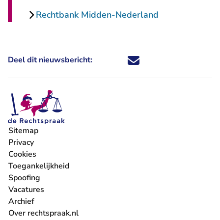
Rechtbank Midden-Nederland
Deel dit nieuwsbericht:
Deel dit nieuwsbericht via X - U 
Deel dit nieuwsbericht via Fa
Deel dit nieuwsbericht via
Deel dit nieuwsbericht
Sitemap
Privacy
Cookies
Toegankelijkheid
Spoofing
Vacatures
- U verlaat Rechtspraak.nl
Archief
Over rechtspraak.nl