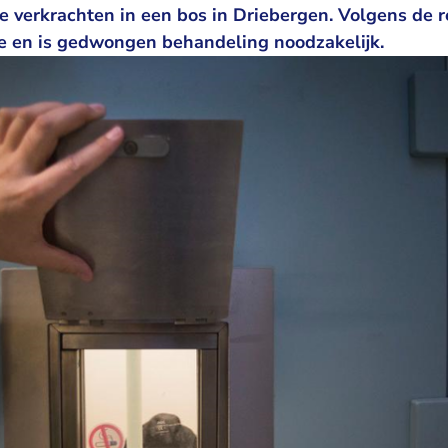
 verkrachten in een bos in Driebergen. Volgens de r
e en is gedwongen behandeling noodzakelijk.