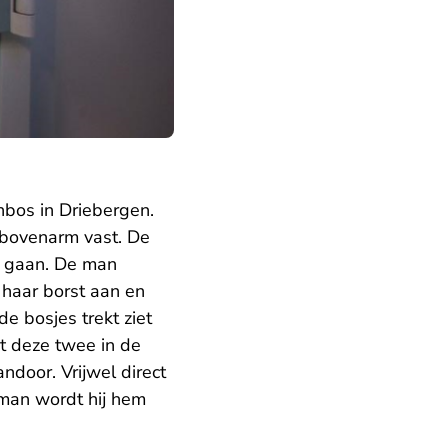
nbos in Driebergen.
 bovenarm vast. De
t gaan. De man
 haar borst aan en
e bosjes trekt ziet
t deze twee in de
ndoor. Vrijwel direct
 man wordt hij hem