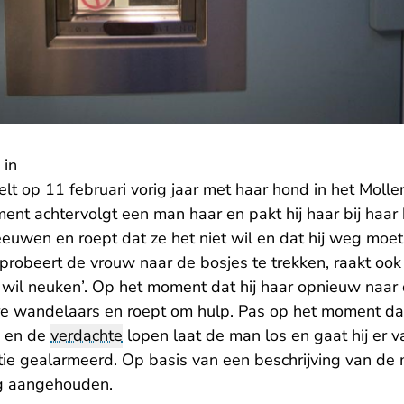
 in
lt op 11 februari vorig jaar met haar hond in het Molle
t achtervolgt een man haar en pakt hij haar bij haar
eeuwen en roept dat ze het niet wil en dat hij weg moe
, probeert de vrouw naar de bosjes te trekken, raakt ook
r wil neuken’. Op het moment dat hij haar opnieuw naar d
e wandelaars en roept om hulp. Pas op het moment da
w en de
verdachte
lopen laat de man los en gaat hij er va
tie gealarmeerd. Op basis van een beschrijving van de
g aangehouden.