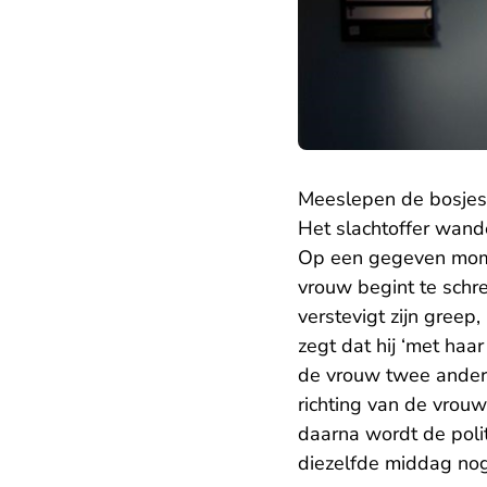
Meeslepen de bosjes
Het slachtoffer wande
Op een gegeven momen
vrouw begint te schr
verstevigt zijn greep
zegt dat hij ‘met haa
de vrouw twee ander
richting van de vrou
daarna wordt de poli
diezelfde middag no