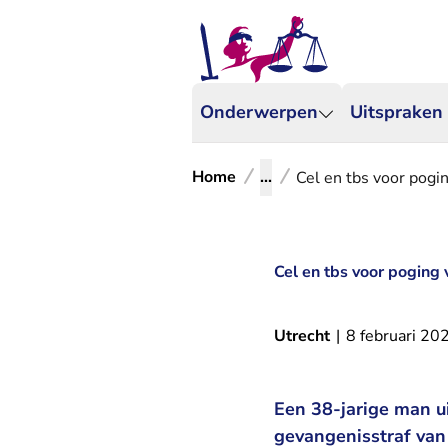
Onderwerpen
Uitspraken
Home
...
Cel en tbs voor pogi
Cel en tbs voor poging 
Utrecht
|
8 februari 20
Een 38-jarige man u
gevangenisstraf va