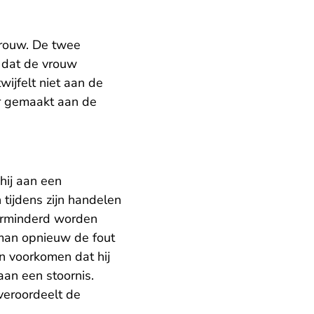
vrouw. De twee
k dat de vrouw
ijfelt niet aan de
aar gemaakt aan de
hij aan een
 tijdens zijn handelen
verminderd worden
 man opnieuw de fout
n voorkomen dat hij
aan een stoornis.
veroordeelt de