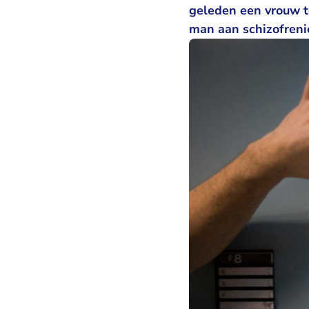
geleden een vrouw te
man aan schizofreni