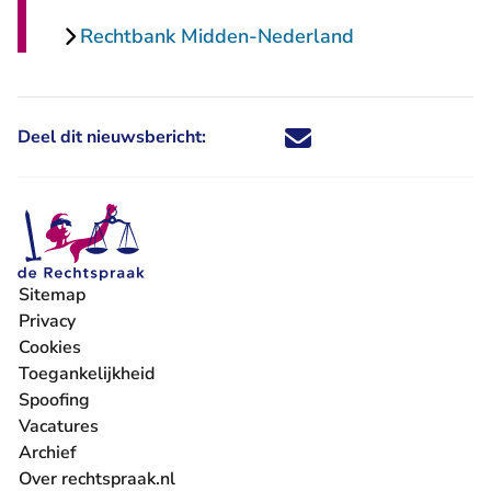
Rechtbank Midden-Nederland
Deel dit nieuwsbericht:
Deel dit nieuwsbericht via X - U 
Deel dit nieuwsbericht via Fa
Deel dit nieuwsbericht via
Deel dit nieuwsbericht
Sitemap
Privacy
Cookies
Toegankelijkheid
Spoofing
Vacatures
- U verlaat Rechtspraak.nl
Archief
Over rechtspraak.nl