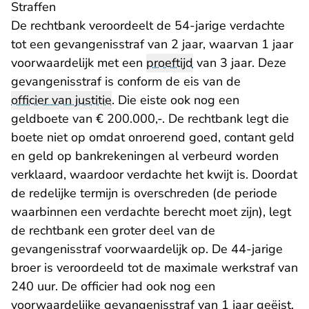
Straffen
De rechtbank veroordeelt de 54-jarige verdachte
tot een gevangenisstraf van 2 jaar, waarvan 1 jaar
voorwaardelijk met een
proeftijd
van 3 jaar. Deze
gevangenisstraf is conform de eis van de
officier van justitie
. Die eiste ook nog een
geldboete van € 200.000,-. De rechtbank legt die
boete niet op omdat onroerend goed, contant geld
en geld op bankrekeningen al verbeurd worden
verklaard, waardoor verdachte het kwijt is. Doordat
de redelijke termijn is overschreden (de periode
waarbinnen een verdachte berecht moet zijn), legt
de rechtbank een groter deel van de
gevangenisstraf voorwaardelijk op. De 44-jarige
broer is veroordeeld tot de maximale werkstraf van
240 uur. De officier had ook nog een
voorwaardelijke gevangenisstraf van 1 jaar geëist,