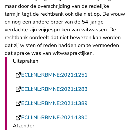
maar door de overschrijding van de redelijke
termijn legt de rechtbank ook die niet op. De vrouw
en nog een andere broer van de 54-jarige
verdachte zijn vrijgesproken van witwassen. De
rechtbank oordeelt dat niet bewezen kan worden
dat zij wisten óf reden hadden om te vermoeden
dat sprake was van witwaspraktijken.
Uitspraken
- U verlaat Recht
ECLI:NL:RBMNE:2021:1251
- U verlaat Recht
ECLI:NL:RBMNE:2021:1283
- U verlaat Recht
ECLI:NL:RBMNE:2021:1389
- U verlaat Recht
ECLI:NL:RBMNE:2021:1390
Afzender