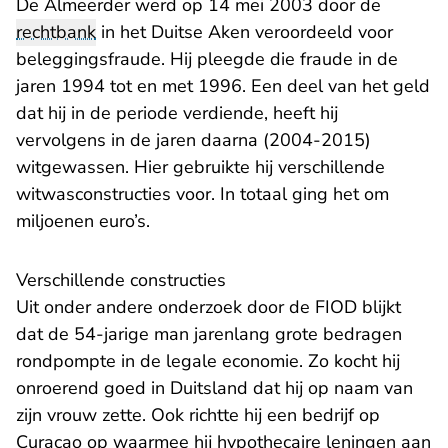
De Almeerder werd op 14 mei 2003 door de
rechtbank
in het Duitse Aken veroordeeld voor
beleggingsfraude. Hij pleegde die fraude in de
jaren 1994 tot en met 1996. Een deel van het geld
dat hij in de periode verdiende, heeft hij
vervolgens in de jaren daarna (2004-2015)
witgewassen. Hier gebruikte hij verschillende
witwasconstructies voor. In totaal ging het om
miljoenen euro’s.
Verschillende constructies
Uit onder andere onderzoek door de FIOD blijkt
dat de 54-jarige man jarenlang grote bedragen
rondpompte in de legale economie. Zo kocht hij
onroerend goed in Duitsland dat hij op naam van
zijn vrouw zette. Ook richtte hij een bedrijf op
Curaçao op waarmee hij hypothecaire leningen aan