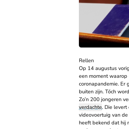
Rellen
Op 14 augustus vorig 
een moment waarop d
coronapandemie. Er 
buiten zijn. Tóch wor
Zo’n 200 jongeren ve
verdachte
. Die lever
videovoertuig van de
heeft bekend dat hij