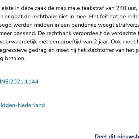
eiste in deze zaak de maximale taakstraf van 240 uur
hier gaat de rechtbank niet in mee. Het feit dat de rel
pleegd werden midden in een pandemie weegt strafver
t meer passend. De rechtbank veroordeelt de verdachte 
orwaardelijk met een proeftijd van 2 jaar. Ook moet hi
 agressieve gedrag én moet hij het slachtoffer van he
g betalen.
- U verlaat Rechtspraak.nl
MNE:2021:1144
Midden-Nederland
Deel dit nieuwsb