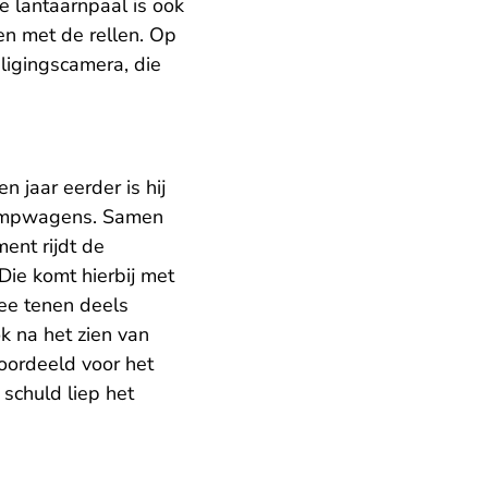
e lantaarnpaal is ook
en met de rellen. Op
ligingscamera, die
n jaar eerder is hij
 pompwagens. Samen
ent rijdt de
Die komt hierbij met
wee tenen deels
k na het zien van
oordeeld voor het
schuld liep het