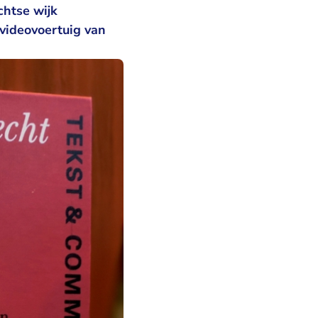
chtse wijk
 videovoertuig van