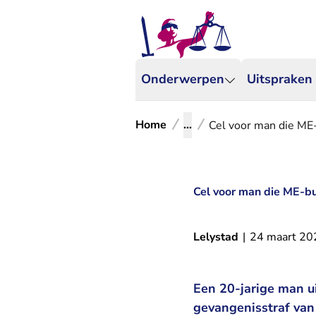
Onderwerpen
Uitspraken
Home
...
Cel voor man die ME-
Cel voor man die ME-bu
Lelystad
|
24 maart 20
Een 20-jarige man u
gevangenisstraf van