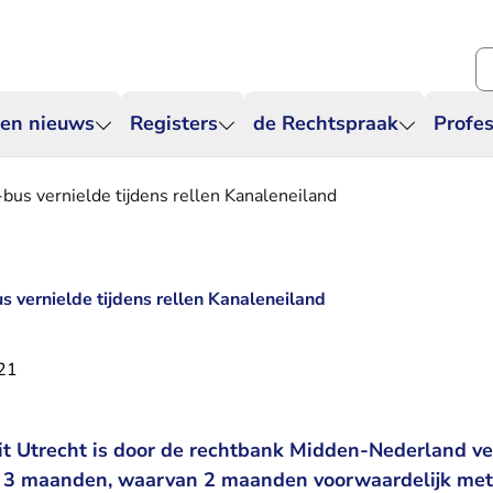
Zo
 en nieuws
Registers
de Rechtspraak
Profes
bus vernielde tijdens rellen Kanaleneiland
s vernielde tijdens rellen Kanaleneiland
21
it Utrecht is door de rechtbank Midden-Nederland ve
 3 maanden, waarvan 2 maanden voorwaardelijk met 