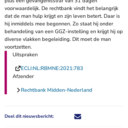
plus een gevangenisstraf van 31 dagen
voorwaardelijk. De rechtbank vindt het belangrijk
dat de man hulp krijgt en zijn leven betert. Daar is
hij inmiddels mee begonnen. Zo staat hij onder
behandeling van een GGZ-instelling en krijgt hij op
diverse vlakken begeleiding. Dit moet de man
voortzetten.
Uitspraken
- U verlaat Rechts
ECLI:NL:RBMNE:2021:783
Afzender
Rechtbank Midden-Nederland
Deel dit nieuwsbericht:
Deel dit nieuwsbericht via X - U 
Deel dit nieuwsbericht via Fa
Deel dit nieuwsbericht via
Deel dit nieuwsbericht