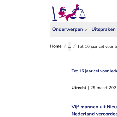
Onderwerpen
Uitspraken
Home
...
Tot 16 jaar cel voor 
Tot 16 jaar cel voor le
Utrecht
|
29 maart 202
Vijf mannen uit Nie
Nederland veroordeel