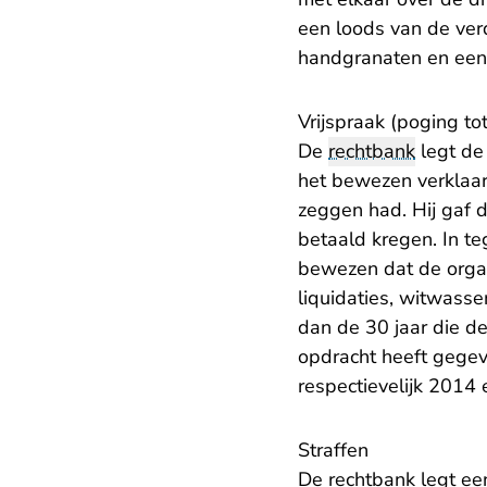
een loods van de ver
handgranaten en een 
Vrijspraak (poging to
De
rechtbank
legt de
het bewezen verklaar
zeggen had. Hij gaf 
betaald kregen. In te
bewezen dat de organ
liquidaties, witwasse
dan de 30 jaar die de
opdracht heeft gegev
respectievelijk 2014
Straffen
De rechtbank legt een