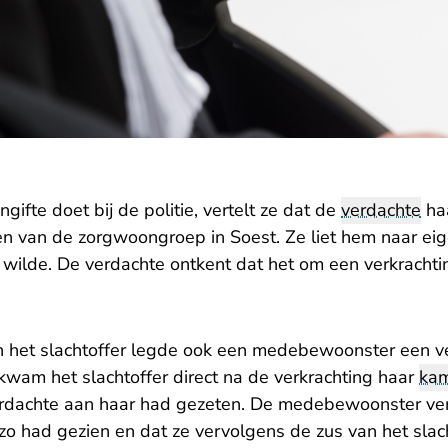
ngifte doet bij de politie, vertelt ze dat de
verdachte
haa
n van de zorgwoongroep in Soest. Ze liet hem naar eig
 wilde. De verdachte ontkent dat het om een verkrachti
n het slachtoffer legde ook een medebewoonster een ver
 kwam het slachtoffer direct na de verkrachting haar
ka
erdachte aan haar had gezeten. De medebewoonster verk
 zo had gezien en dat ze vervolgens de zus van het slac