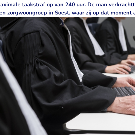
ximale taakstraf op van 240 uur. De man verkracht
en zorgwoongroep in Soest, waar zij op dat moment 