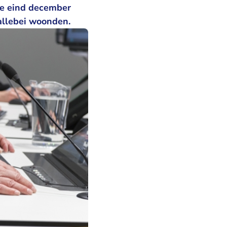
te eind december
allebei woonden.