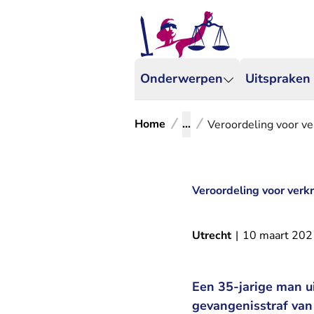
Onderwerpen
Uitspraken
Home
...
Veroordeling voor v
Veroordeling voor verk
Utrecht
|
10 maart 202
Een 35-jarige man u
gevangenisstraf van