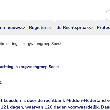
Zo
 en nieuws
Registers
de Rechtspraak
Profes
erkrachting in zorgwoongroep Soest
rachting in zorgwoongroep Soest
1
it Leusden is door de rechtbank Midden-Nederland v
 121 dagen, waarvan 120 dagen voorwaardelijk. Daar