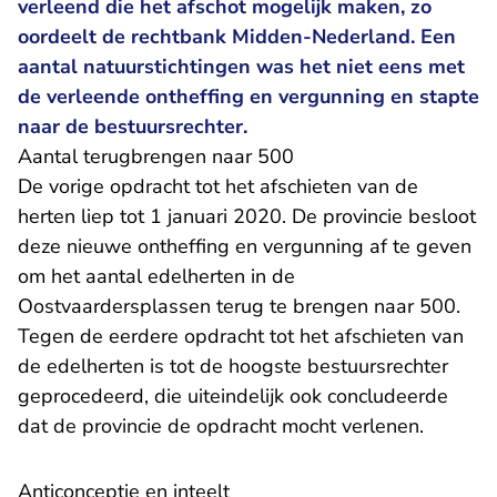
verleend die het afschot mogelijk maken, zo
oordeelt de rechtbank Midden-Nederland. Een
aantal natuurstichtingen was het niet eens met
de verleende ontheffing en vergunning en stapte
naar de bestuursrechter.
Aantal terugbrengen naar 500
De vorige opdracht tot het afschieten van de
herten liep tot 1 januari 2020. De provincie besloot
deze nieuwe ontheffing en vergunning af te geven
om het aantal edelherten in de
Oostvaardersplassen terug te brengen naar 500.
Tegen de eerdere opdracht tot het afschieten van
de edelherten is tot de hoogste bestuursrechter
- U v
geprocedeerd, die uiteindelijk ook
concludeerde
dat de provincie de opdracht mocht verlenen.
Anticonceptie en inteelt