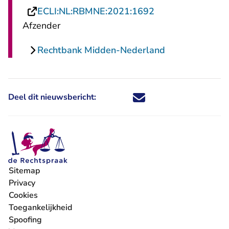
- U verlaat Recht
ECLI:NL:RBMNE:2021:1692
Afzender
Rechtbank Midden-Nederland
Deel dit nieuwsbericht:
Deel dit nieuwsbericht via X - U 
Deel dit nieuwsbericht via Fa
Deel dit nieuwsbericht via
Deel dit nieuwsbericht
Sitemap
Privacy
Cookies
Toegankelijkheid
Spoofing