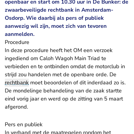
openbaar en start om 10.30 uur in De Bunker: de
zwaarbeveiligde rechtbank in Amsterdam-
Osdorp. Wie daarbij als pers of publiek
aanwezig wil zijn, moet zich van tevoren
aanmelden.
Procedure
In deze procedure heeft het OM een verzoek
ingediend om Caloh Wagoh Main Triad te
verbieden en te ontbinden omdat de motorclub in
strijd zou handelen met de openbare orde. De
rechtbank
moet beoordelen of dit inderdaad zo is.
De mondelinge behandeling van de zaak startte
eind vorig jaar en werd op de zitting van 5 maart
afgerond.
Pers en publiek
In verband met de maatregelen rondom het