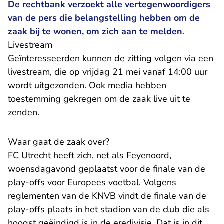
De rechtbank verzoekt alle vertegenwoordigers
van de pers die belangstelling hebben om de
zaak bij te wonen, om zich aan te melden.
Livestream
Geïnteresseerden kunnen de zitting volgen via een
livestream, die op vrijdag 21 mei vanaf 14:00 uur
wordt uitgezonden. Ook media hebben
toestemming gekregen om de zaak live uit te
zenden.
Waar gaat de zaak over?
FC Utrecht heeft zich, net als Feyenoord,
woensdagavond geplaatst voor de finale van de
play-offs voor Europees voetbal. Volgens
reglementen van de KNVB vindt de finale van de
play-offs plaats in het stadion van de club die als
hoogst geëindigd is in de eredivisie. Dat is in dit