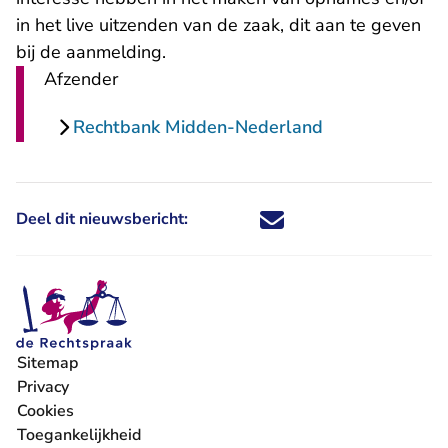
in het live uitzenden van de zaak, dit aan te geven
bij de aanmelding.
Afzender
Rechtbank Midden-Nederland
Deel dit nieuwsbericht:
Deel dit nieuwsbericht via X - U 
Deel dit nieuwsbericht via Fa
Deel dit nieuwsbericht via
Deel dit nieuwsbericht
Sitemap
Privacy
Cookies
Toegankelijkheid