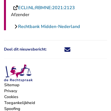
- U verlaat Recht
ECLI:NL:RBMNE:2021:2123
Afzender
Rechtbank Midden-Nederland
Deel dit nieuwsbericht:
Deel dit nieuwsbericht via X - U 
Deel dit nieuwsbericht via Fa
Deel dit nieuwsbericht via
Deel dit nieuwsbericht
Sitemap
Privacy
Cookies
Toegankelijkheid
Spoofing