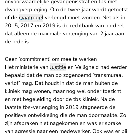
onvoorwaardelijke gevangenisstraf en tbs met
dwangverpleging. Om de twee jaar wordt getoetst
of de
maatregel
verlengd moet worden. Net als in
2015, 2017 en 2019 is de rechtbank van oordeel
dat alleen de maximale verlenging van 2 jaar aan
de orde is.
Geen ‘commitment’ om mee te werken
Het ministerie van
Justitie
en Veiligheid had eerder
bepaald dat de man op zogenoemd ‘transmuraal
verlof’ mag. Dat houdt in dat de man buiten de
kliniek mag wonen, maar nog wel onder toezicht
en met begeleiding door de tbs kliniek. Na de
laatste
tbs-verlenging in 2019
stagneerde de
positieve ontwikkeling die de man doormaakte. Zo
zijn afspraken niet nagekomen en was er sprake
van agressie naar een medewerker. Ook was er bij