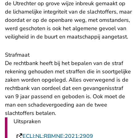
de Utrechter op grove wijze inbreuk gemaakt op
de lichamelijke integriteit van de slachtoffers, maar
doordat er op de openbare weg, met omstanders,
werd geschoten is ook het algemene gevoel van
veiligheid in de buurt en maatschappij aangetast.
Strafmaat
De rechtbank heeft bij het bepalen van de straf
rekening gehouden met straffen die in soortgelijke
zaken worden opgelegd. Alles overwegend is de
rechtbank van oordeel dat een gevangenisstraf
van 9 jaar passend en geboden is. Ook moet de
man een schadevergoeding aan de twee
slachtoffers betalen.
Uitspraken
- U verlaat Recht
ECLI:NL:RBMNE:2021:2909