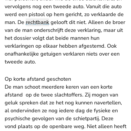
vervolgens nog een tweede auto. Vanuit die auto
werd een pistool op hem gericht, zo verklaarde de
man. De
rechtbank
gelooft dit niet. Alleen de broer
van de man onderschrijft deze verklaring, maar uit
het dossier volgt dat beide mannen hun
verklaringen op elkaar hebben afgestemd. Ook
onafhankelijke getuigen verklaren niets over een
tweede auto.
Op korte afstand geschoten
De man schoot meerdere keren van een korte
afstand op de twee slachtoffers. Zij mogen van
geluk spreken dat ze het nog kunnen navertellen,
al ondervinden ze nog iedere dag de fysieke en
psychische gevolgen van de schietpartij. Deze
vond plaats op de openbare weg. Niet alleen heeft