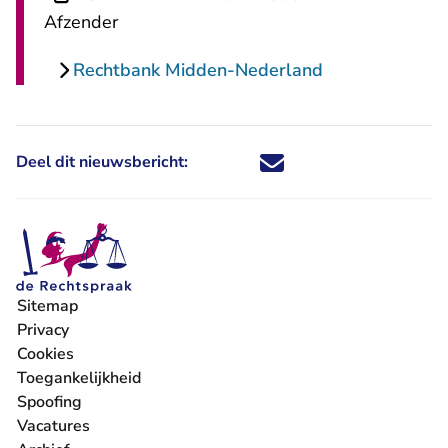
Afzender
Rechtbank Midden-Nederland
Deel dit nieuwsbericht:
Deel dit nieuwsbericht via X - U 
Deel dit nieuwsbericht via Fa
Deel dit nieuwsbericht via
Deel dit nieuwsbericht
Sitemap
Privacy
Cookies
Toegankelijkheid
Spoofing
Vacatures
- U verlaat Rechtspraak.nl