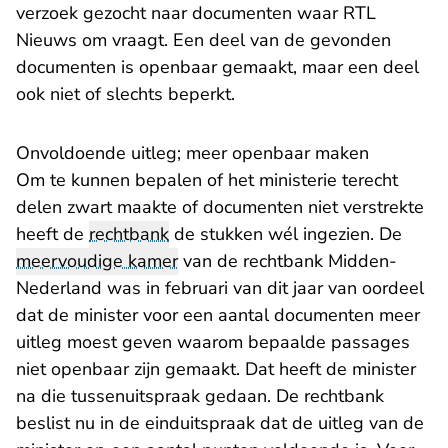
verzoek gezocht naar documenten waar RTL
Nieuws om vraagt. Een deel van de gevonden
documenten is openbaar gemaakt, maar een deel
ook niet of slechts beperkt.
Onvoldoende uitleg; meer openbaar maken
Om te kunnen bepalen of het ministerie terecht
delen zwart maakte of documenten niet verstrekte
heeft de
rechtbank
de stukken wél ingezien. De
meervoudige kamer
van de rechtbank Midden-
Nederland was in februari van dit jaar van oordeel
dat de minister voor een aantal documenten meer
uitleg moest geven waarom bepaalde passages
niet openbaar zijn gemaakt. Dat heeft de minister
- U verlaat Rechtspraak.nl
na die
tussenuitspraak
gedaan. De rechtbank
beslist nu in de einduitspraak dat de uitleg van de