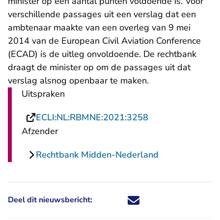
minister op een aantal punten voldoende is. Voor
verschillende passages uit een verslag dat een
ambtenaar maakte van een overleg van 9 mei
2014 van de European Civil Aviation Conference
(ECAD) is de uitleg onvoldoende. De rechtbank
draagt de minister op om de passages uit dat
verslag alsnog openbaar te maken.
Uitspraken
- U verlaat Recht
ECLI:NL:RBMNE:2021:3258
Afzender
Rechtbank Midden-Nederland
Deel dit nieuwsbericht:
Deel dit nieuwsbericht via X - U 
Deel dit nieuwsbericht via Fa
Deel dit nieuwsbericht via
Deel dit nieuwsbericht