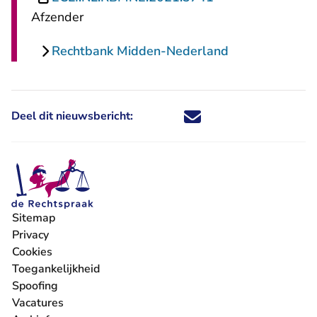
Afzender
Rechtbank Midden-Nederland
Deel dit nieuwsbericht:
Deel dit nieuwsbericht via X - U 
Deel dit nieuwsbericht via Fa
Deel dit nieuwsbericht via
Deel dit nieuwsbericht
Sitemap
Privacy
Cookies
Toegankelijkheid
Spoofing
Vacatures
- U verlaat Rechtspraak.nl