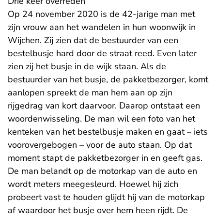
Drie keer overreden
Op 24 november 2020 is de 42-jarige man met
zijn vrouw aan het wandelen in hun woonwijk in
Wijchen. Zij zien dat de bestuurder van een
bestelbusje hard door de straat reed. Even later
zien zij het busje in de wijk staan. Als de
bestuurder van het busje, de pakketbezorger, komt
aanlopen spreekt de man hem aan op zijn
rijgedrag van kort daarvoor. Daarop ontstaat een
woordenwisseling. De man wil een foto van het
kenteken van het bestelbusje maken en gaat – iets
voorovergebogen – voor de auto staan. Op dat
moment stapt de pakketbezorger in en geeft gas.
De man belandt op de motorkap van de auto en
wordt meters meegesleurd. Hoewel hij zich
probeert vast te houden glijdt hij van de motorkap
af waardoor het busje over hem heen rijdt. De