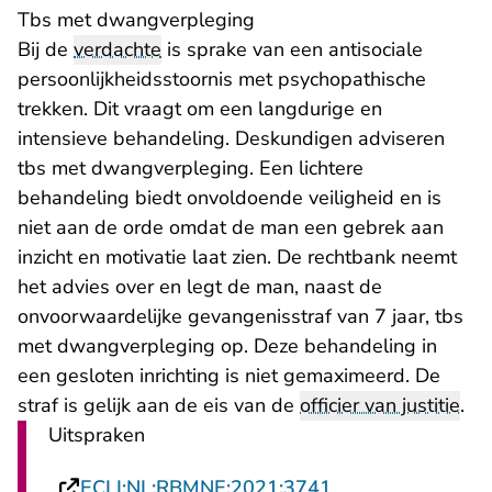
Tbs met dwangverpleging
Bij de
verdachte
is sprake van een antisociale
persoonlijkheidsstoornis met psychopathische
trekken. Dit vraagt om een langdurige en
intensieve behandeling. Deskundigen adviseren
tbs met dwangverpleging. Een lichtere
behandeling biedt onvoldoende veiligheid en is
niet aan de orde omdat de man een gebrek aan
inzicht en motivatie laat zien. De rechtbank neemt
het advies over en legt de man, naast de
onvoorwaardelijke gevangenisstraf van 7 jaar, tbs
met dwangverpleging op. Deze behandeling in
een gesloten inrichting is niet gemaximeerd. De
straf is gelijk aan de eis van de
officier van justitie
.
Uitspraken
- U verlaat Recht
ECLI:NL:RBMNE:2021:3741