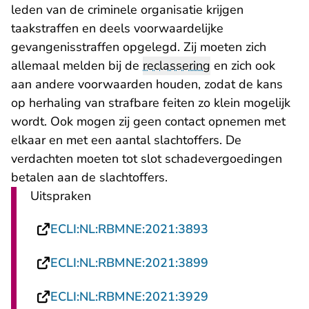
leden van de criminele organisatie krijgen
taakstraffen en deels voorwaardelijke
gevangenisstraffen opgelegd. Zij moeten zich
allemaal melden bij de
reclassering
en zich ook
aan andere voorwaarden houden, zodat de kans
op herhaling van strafbare feiten zo klein mogelijk
wordt. Ook mogen zij geen contact opnemen met
elkaar en met een aantal slachtoffers. De
verdachten moeten tot slot schadevergoedingen
betalen aan de slachtoffers.
Uitspraken
- U verlaat Recht
ECLI:NL:RBMNE:2021:3893
- U verlaat Recht
ECLI:NL:RBMNE:2021:3899
- U verlaat Recht
ECLI:NL:RBMNE:2021:3929