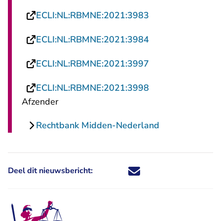
- U verlaat Recht
ECLI:NL:RBMNE:2021:3983
- U verlaat Recht
ECLI:NL:RBMNE:2021:3984
- U verlaat Recht
ECLI:NL:RBMNE:2021:3997
- U verlaat Recht
ECLI:NL:RBMNE:2021:3998
Afzender
Rechtbank Midden-Nederland
Deel dit nieuwsbericht:
Deel dit nieuwsbericht via X - U 
Deel dit nieuwsbericht via Fa
Deel dit nieuwsbericht via
Deel dit nieuwsbericht