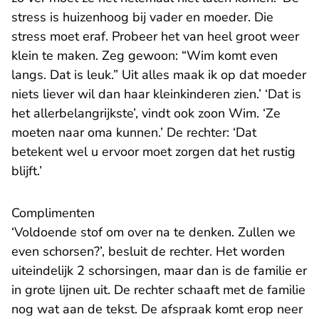
stress is huizenhoog bij vader en moeder. Die
stress moet eraf. Probeer het van heel groot weer
klein te maken. Zeg gewoon: “Wim komt even
langs. Dat is leuk.” Uit alles maak ik op dat moeder
niets liever wil dan haar kleinkinderen zien.’ ‘Dat is
het allerbelangrijkste’, vindt ook zoon Wim. ‘Ze
moeten naar oma kunnen.’ De rechter: ‘Dat
betekent wel u ervoor moet zorgen dat het rustig
blijft.’
Complimenten
‘Voldoende stof om over na te denken. Zullen we
even schorsen?’, besluit de rechter. Het worden
uiteindelijk 2 schorsingen, maar dan is de familie er
in grote lijnen uit. De rechter schaaft met de familie
nog wat aan de tekst. De afspraak komt erop neer