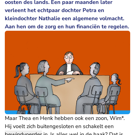
oosten des lands. Een paar maanden later
verleent het echtpaar dochter Petra en
kleindochter Nathalie een algemene volmacht.
Aan hen om de zorg en hun financiën te regelen.
Maar Thea en Henk hebben ook een zoon, Wim*.
Hij voelt zich buitengesloten en schakelt een
bewindvoerder
in. Is alles wel in de haak? Dat is