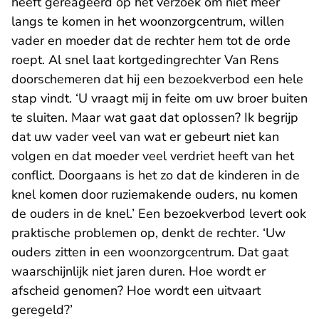
heeft gereageerd op het verzoek om niet meer
langs te komen in het woonzorgcentrum, willen
vader en moeder dat de rechter hem tot de orde
roept. Al snel laat kortgedingrechter Van Rens
doorschemeren dat hij een bezoekverbod een hele
stap vindt. ‘U vraagt mij in feite om uw broer buiten
te sluiten. Maar wat gaat dat oplossen? Ik begrijp
dat uw vader veel van wat er gebeurt niet kan
volgen en dat moeder veel verdriet heeft van het
conflict. Doorgaans is het zo dat de kinderen in de
knel komen door ruziemakende ouders, nu komen
de ouders in de knel.’ Een bezoekverbod levert ook
praktische problemen op, denkt de rechter. ‘Uw
ouders zitten in een woonzorgcentrum. Dat gaat
waarschijnlijk niet jaren duren. Hoe wordt er
afscheid genomen? Hoe wordt een uitvaart
geregeld?’