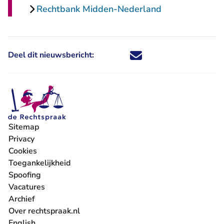
Rechtbank Midden-Nederland
Deel dit nieuwsbericht:
Deel dit nieuwsbericht via X - U 
Deel dit nieuwsbericht via Fa
Deel dit nieuwsbericht via
Deel dit nieuwsbericht
Sitemap
Privacy
Cookies
Toegankelijkheid
Spoofing
Vacatures
- U verlaat Rechtspraak.nl
Archief
Over rechtspraak.nl
English