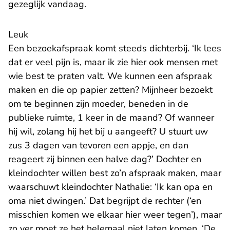
gezeglijk vandaag.
Leuk
Een bezoekafspraak komt steeds dichterbij. ‘Ik lees
dat er veel pijn is, maar ik zie hier ook mensen met
wie best te praten valt. We kunnen een afspraak
maken en die op papier zetten? Mijnheer bezoekt
om te beginnen zijn moeder, beneden in de
publieke ruimte, 1 keer in de maand? Of wanneer
hij wil, zolang hij het bij u aangeeft? U stuurt uw
zus 3 dagen van tevoren een appje, en dan
reageert zij binnen een halve dag?’ Dochter en
kleindochter willen best zo’n afspraak maken, maar
waarschuwt kleindochter Nathalie: ‘Ik kan opa en
oma niet dwingen.’ Dat begrijpt de rechter (‘en
misschien komen we elkaar hier weer tegen’), maar
zo ver moet ze het helemaal niet laten komen. ‘De