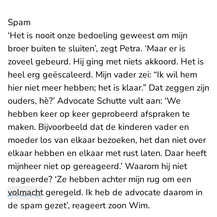
Spam
‘Het is nooit onze bedoeling geweest om mijn
broer buiten te sluiten’, zegt Petra. ‘Maar er is
zoveel gebeurd. Hij ging met niets akkoord. Het is
heel erg geëscaleerd. Mijn vader zei: “Ik wil hem
hier niet meer hebben; het is klaar.” Dat zeggen zijn
ouders, hè?’ Advocate Schutte vult aan: ‘We
hebben keer op keer geprobeerd afspraken te
maken. Bijvoorbeeld dat de kinderen vader en
moeder los van elkaar bezoeken, het dan niet over
elkaar hebben en elkaar met rust laten. Daar heeft
mijnheer niet op gereageerd.’ Waarom hij niet
reageerde? ‘Ze hebben achter mijn rug om een
volmacht
geregeld. Ik heb de advocate daarom in
de spam gezet’, reageert zoon Wim.