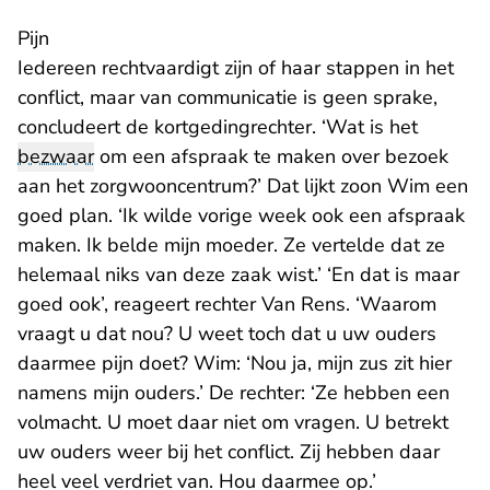
Pijn
Iedereen rechtvaardigt zijn of haar stappen in het
conflict, maar van communicatie is geen sprake,
concludeert de kortgedingrechter. ‘Wat is het
bezwaar
om een afspraak te maken over bezoek
aan het zorgwooncentrum?’ Dat lijkt zoon Wim een
goed plan. ‘Ik wilde vorige week ook een afspraak
maken. Ik belde mijn moeder. Ze vertelde dat ze
helemaal niks van deze zaak wist.’ ‘En dat is maar
goed ook’, reageert rechter Van Rens. ‘Waarom
vraagt u dat nou? U weet toch dat u uw ouders
daarmee pijn doet? Wim: ‘Nou ja, mijn zus zit hier
namens mijn ouders.’ De rechter: ‘Ze hebben een
volmacht. U moet daar niet om vragen. U betrekt
uw ouders weer bij het conflict. Zij hebben daar
heel veel verdriet van. Hou daarmee op.’