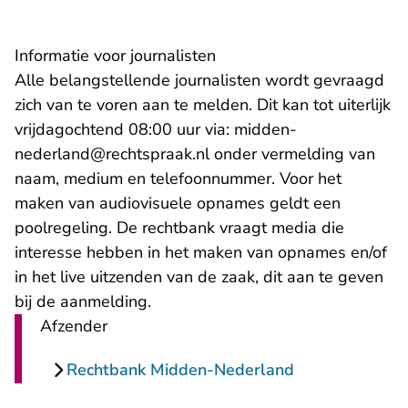
Informatie voor journalisten
Alle belangstellende journalisten wordt gevraagd
zich van te voren aan te melden. Dit kan tot uiterlijk
vrijdagochtend 08:00 uur via:
midden-
- U verlaat Rechtspraak.nl
nederland@rechtspraak.nl
onder vermelding van
naam, medium en telefoonnummer. Voor het
maken van audiovisuele opnames geldt een
poolregeling. De rechtbank vraagt media die
interesse hebben in het maken van opnames en/of
in het live uitzenden van de zaak, dit aan te geven
bij de aanmelding.
Afzender
Rechtbank Midden-Nederland