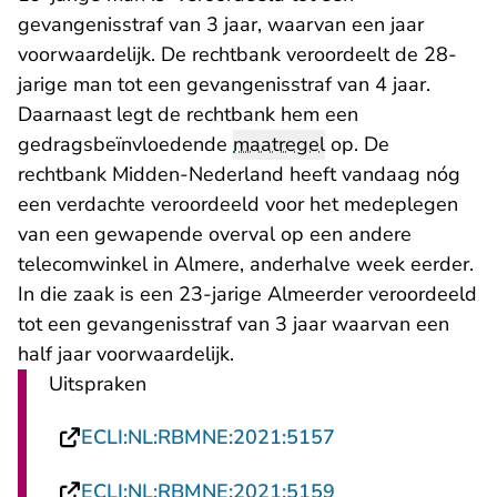
gevangenisstraf van 3 jaar, waarvan een jaar
voorwaardelijk. De rechtbank veroordeelt de 28-
jarige man tot een gevangenisstraf van 4 jaar.
Daarnaast legt de rechtbank hem een
gedragsbeïnvloedende
maatregel
op. De
rechtbank Midden-Nederland heeft vandaag nóg
een verdachte veroordeeld voor het medeplegen
van een gewapende overval op een andere
telecomwinkel in Almere, anderhalve week eerder.
In die zaak is een 23-jarige Almeerder veroordeeld
tot een gevangenisstraf van 3 jaar waarvan een
half jaar voorwaardelijk.
Uitspraken
- U verlaat Recht
ECLI:NL:RBMNE:2021:5157
- U verlaat Recht
ECLI:NL:RBMNE:2021:5159