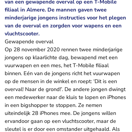
van een gewapende overval op een T-Mobile
filiaal in Almere. De mannen gaven twee
minderjarige jongens instructies voor het plegen
van de overval en zorgden voor wapens en een
vluchtscooter.
Gewapende overval
Op 28 november 2020 rennen twee minderjarige
jongens op klaarlichte dag, bewapend met een
vuurwapen en een mes, het T-Mobile filiaal
binnen. Eén van de jongens richt het vuurwapen
op de mensen in de winkel en roept: ‘Dit is een
overval! Naar de grond!’. De andere jongen dwingt
een medewerker naar de kluis te lopen en iPhones
in een bigshopper te stoppen. Ze nemen
uiteindelijk 28 iPhones mee. De jongens willen
ervandoor gaan op een vluchtscooter, maar de
sleutel is er door een omstander uitgehaald. Als