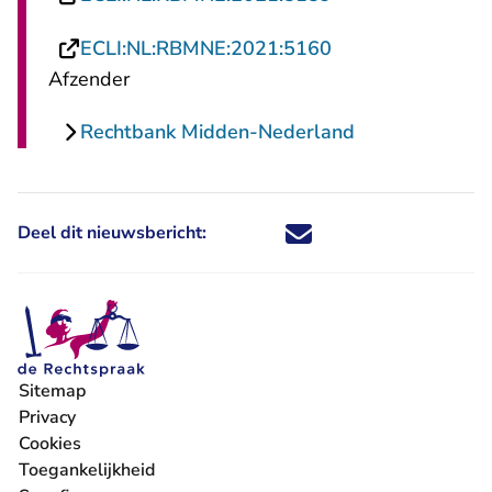
- U verlaat Recht
ECLI:NL:RBMNE:2021:5160
Afzender
Rechtbank Midden-Nederland
Deel dit nieuwsbericht:
Deel dit nieuwsbericht via X - U 
Deel dit nieuwsbericht via Fa
Deel dit nieuwsbericht via
Deel dit nieuwsbericht
Sitemap
Privacy
Cookies
Toegankelijkheid