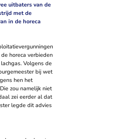
ee uitbaters van de
trijd met de
an in de horeca
ploitatievergunningen
n de horeca verbieden
 lachgas. Volgens de
burgemeester bij wet
lgens hen het
ie zou namelijk niet
al zei eerder al dat
ster legde dit advies