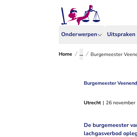
Onderwerpen
Uitspraken
Home
...
Burgemeester Veene
Burgemeester Veenend
Utrecht
|
26 november
De burgemeester va
lachgasverbod opleg