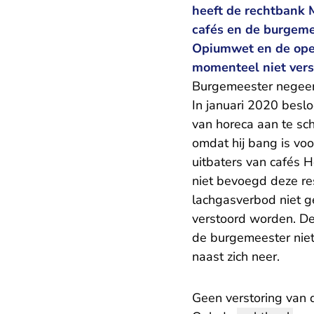
heeft de rechtbank 
cafés en de burgemee
Opiumwet en de open
momenteel niet vers
Burgemeester negeer
In januari 2020 besl
van horeca aan te sch
omdat hij bang is vo
uitbaters van cafés 
niet bevoegd deze re
lachgasverbod niet g
verstoord worden. De
de burgemeester niet
naast zich neer.
Geen verstoring van