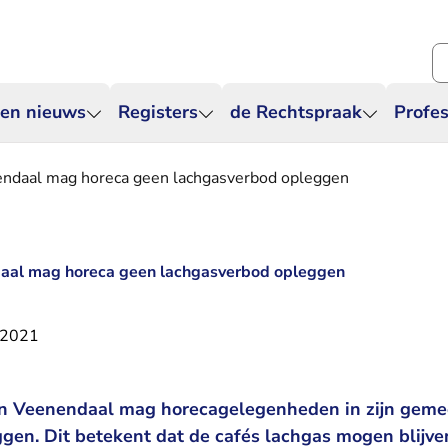
Zo
 en nieuws
Registers
de Rechtspraak
Profes
ndaal mag horeca geen lachgasverbod opleggen
aal mag horeca geen lachgasverbod opleggen
 2021
n Veenendaal mag horecagelegenheden in zijn geme
gen. Dit betekent dat de cafés lachgas mogen blijve