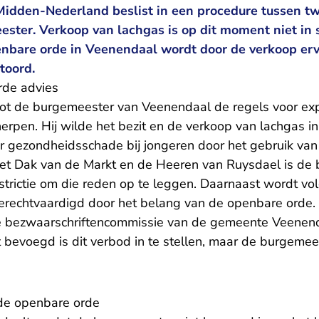
Midden-Nederland beslist in een procedure tussen tw
ster. Verkoop van lachgas is op dit moment niet in s
bare orde in Veenendaal wordt door de verkoop erv
toord.
de advies
oot de burgemeester van Veenendaal de regels voor ex
erpen. Hij wilde het bezit en de verkoop van lachgas i
or gezondheidsschade bij jongeren door het gebruik van
Het Dak van de Markt en de Heeren van Ruysdael is de 
strictie om die reden op te leggen. Daarnaast wordt vo
erechtvaardigd door het belang van de openbare orde. D
 bezwaarschriftencommissie van de gemeente Veenenda
 bevoegd is dit verbod in te stellen, maar de burgemee
 de openbare orde