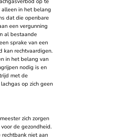
lachgasverbod op te
 alleen in het belang
ens dat die openbare
 aan een vergunning
en al bestaande
 geen sprake van een
d kan rechtvaardigen.
n in het belang van
ngrijpen nodig is en
trijd met de
lachgas op zich geen
emeester zich zorgen
 voor de gezondheid.
e rechtbank niet aan