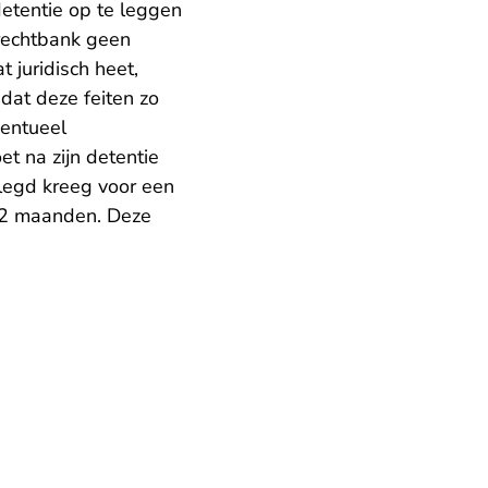
etentie op te leggen
e rechtbank geen
 juridisch heet,
 dat deze feiten zo
ventueel
et na zijn detentie
elegd kreeg voor een
 12 maanden. Deze