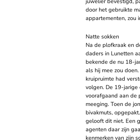
juwelier bevestigd, 
door het gebruikte ma
appartementen, zou i
Natte sokken
Na de plofkraak en de 
daders in Lunetten a
bekende de nu 18-jari
als hij mee zou doen. 
kruipruimte had verst
volgen. De 19-jarige 
voorafgaand aan de p
meeging. Toen de jon
bivakmuts, opgepakt.
gelooft dit niet. Een
agenten daar zijn ga
kenmerken van zijn 