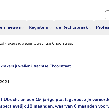
Zo
 en nieuws
Registers
de Rechtspraak
Profes
lofkrakers juwelier Utrechtse Choorstraat
fkrakers juwelier Utrechtse Choorstraat
 2021
t Utrecht en een 19-jarige plaatsgenoot zijn veroord
espectievelijk 18 maanden, waarvan 6 maanden voorw