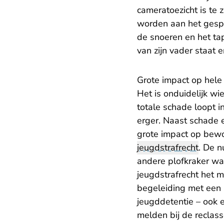
cameratoezicht is te 
worden aan het gespr
de snoeren en het ta
van zijn vader staat e
Grote impact op hele
Het is onduidelijk wi
totale schade loopt 
erger. Naast schade e
grote impact op bewo
jeugdstrafrecht
. De n
andere plofkraker wa
jeugdstrafrecht het
begeleiding met een 
jeugddetentie – ook 
melden bij de reclass