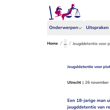
Onderwerpen
Uitspraken
Home
...
Jeugddetentie voor p
Jeugddetentie voor plo
Utrecht
|
26 november
Een 18-jarige man ui
jeugddetentie van r