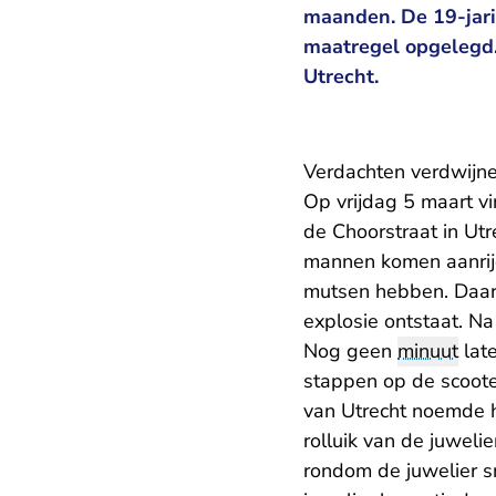
maanden. De 19-jari
maatregel opgelegd.
Utrecht.
Verdachten verdwijne
Op vrijdag 5 maart vi
de Choorstraat in Utr
mannen komen aanrijd
mutsen hebben. Daar
explosie ontstaat. Na 
Nog geen
minuut
late
stappen op de scoote
van Utrecht noemde h
rolluik van de juwel
rondom de juwelier s