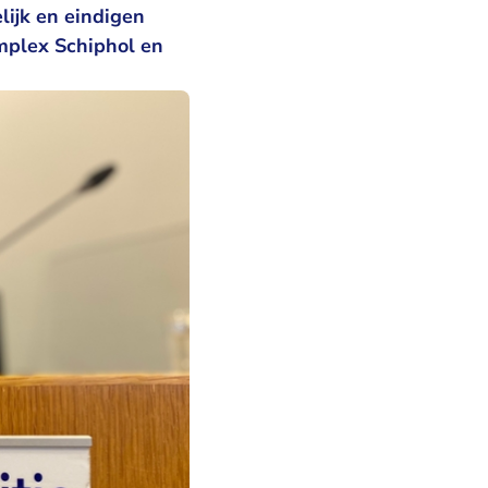
lijk en eindigen
Complex Schiphol en