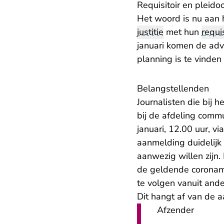
Requisitoir en pleido
Het woord is nu aan h
justitie
met hun
requis
januari komen de adv
planning is te vinde
Belangstellenden
Journalisten die bij 
bij de afdeling comm
januari, 12.00 uur, vi
aanmelding duidelijk
aanwezig willen zijn.
de geldende coronama
te volgen vanuit ande
Dit hangt af van de a
Afzender