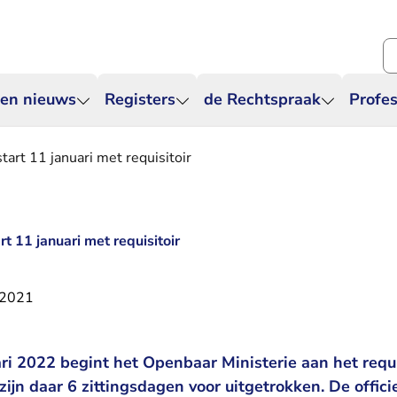
Zo
 en nieuws
Registers
de Rechtspraak
Profes
art 11 januari met requisitoir
t 11 januari met requisitoir
 2021
i 2022 begint het Openbaar Ministerie aan het requis
zijn daar 6 zittingsdagen voor uitgetrokken. De officie