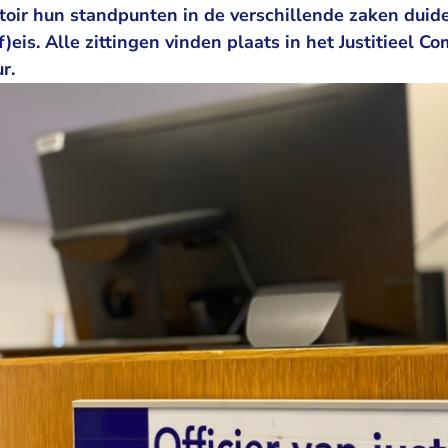
toir hun standpunten in de verschillende zaken duide
f)eis. Alle zittingen vinden plaats in het Justitieel 
r.