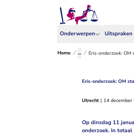
Onderwerpen
Uitspraken
Home
...
Eris-onderzoek: OM st
Eris-onderzoek: OM star
Utrecht
|
14 december
Op dinsdag 11 januar
onderzoek. In totaal 