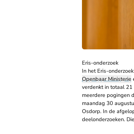
Eris-onderzoek
In het Eris-onderzoe
Openbaar Ministerie
e
verdenkt in totaal 21
meerdere pogingen da
maandag 30 augustus 
Osdorp. In de afgel
deelonderzoeken. Di