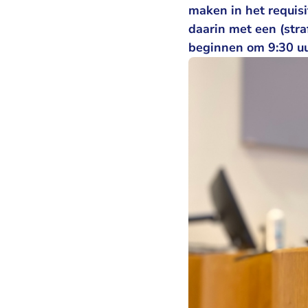
maken in het requisi
daarin met een (stra
beginnen om 9:30 uu