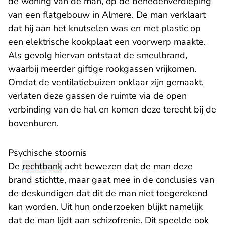
de woning van de man, op de benedenverdieping
van een flatgebouw in Almere. De man verklaart
dat hij aan het knutselen was en met plastic op
een elektrische kookplaat een voorwerp maakte.
Als gevolg hiervan ontstaat de smeulbrand,
waarbij meerder giftige rookgassen vrijkomen.
Omdat de ventilatiebuizen onklaar zijn gemaakt,
verlaten deze gassen de ruimte via de open
verbinding van de hal en komen deze terecht bij de
bovenburen.
Psychische stoornis
De
rechtbank
acht bewezen dat de man deze
brand stichtte, maar gaat mee in de conclusies van
de deskundigen dat dit de man niet toegerekend
kan worden. Uit hun onderzoeken blijkt namelijk
dat de man lijdt aan schizofrenie. Dit speelde ook