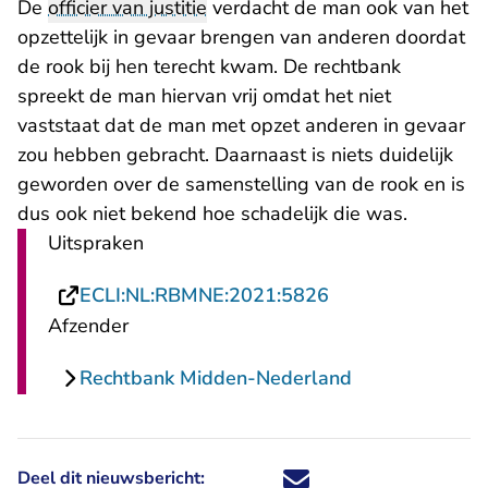
De
officier van justitie
verdacht de man ook van het
opzettelijk in gevaar brengen van anderen doordat
de rook bij hen terecht kwam. De rechtbank
spreekt de man hiervan vrij omdat het niet
vaststaat dat de man met opzet anderen in gevaar
zou hebben gebracht. Daarnaast is niets duidelijk
geworden over de samenstelling van de rook en is
dus ook niet bekend hoe schadelijk die was.
Uitspraken
- U verlaat Recht
ECLI:NL:RBMNE:2021:5826
Afzender
Rechtbank Midden-Nederland
Deel dit nieuwsbericht:
Deel dit nieuwsbericht via X - U 
Deel dit nieuwsbericht via Fa
Deel dit nieuwsbericht via
Deel dit nieuwsbericht