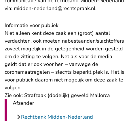
communicatie van de rechtbank Midden-Nederland
- U verlaat Re
via:
midden-nederland@rechtspraak.nl
.
Informatie voor publiek
Niet alleen kent deze zaak een (groot) aantal
verdachten, ook moeten nabestaanden/slachtoffers
zoveel mogelijk in de gelegenheid worden gesteld
om de zitting te volgen. Net als voor de media
geldt dat er ook voor hen – vanwege de
coronamaatregelen – slechts beperkt plek is. Het is
voor publiek daarom niet mogelijk om deze zaak te
volgen.
Zie ook:
Strafzaak (dodelijk) geweld Mallorca
Afzender
Rechtbank Midden-Nederland