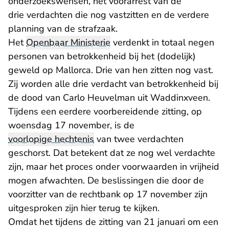
onderzoekswensen, het voorarrest van de
drie verdachten die nog vastzitten en de verdere
planning van de strafzaak.
Het
Openbaar Ministerie
verdenkt in totaal negen
personen van betrokkenheid bij het (dodelijk)
geweld op Mallorca. Drie van hen zitten nog vast.
Zij worden alle drie verdacht van betrokkenheid bij
de dood van Carlo Heuvelman uit Waddinxveen.
Tijdens een eerdere voorbereidende zitting, op
woensdag 17 november, is de
voorlopige hechtenis
van twee verdachten
geschorst. Dat betekent dat ze nog wel verdachte
zijn, maar het proces onder voorwaarden in vrijheid
mogen afwachten. De beslissingen die door de
voorzitter van de rechtbank op 17 november zijn
uitgesproken zijn
hier
terug te kijken.
Omdat het tijdens de zitting van 21 januari om een