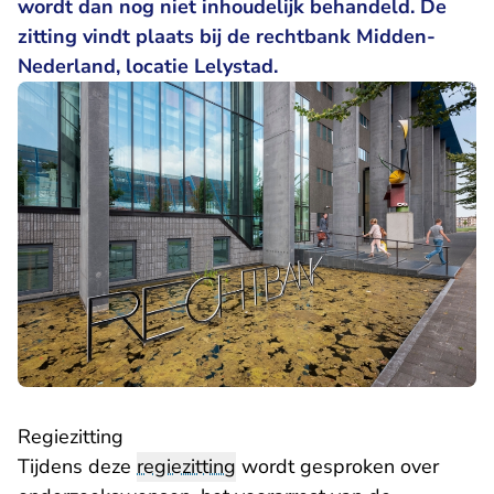
wordt dan nog niet inhoudelijk behandeld. De
zitting vindt plaats bij de rechtbank Midden-
Nederland, locatie Lelystad.
Regiezitting
Tijdens deze
regiezitting
wordt gesproken over