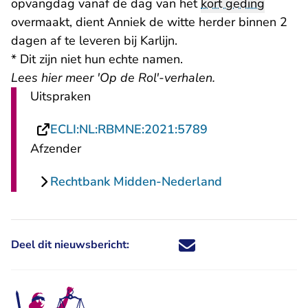
opvangdag vanaf de dag van het
kort geding
overmaakt, dient Anniek de witte herder binnen 2
dagen af te leveren bij Karlijn.
* Dit zijn niet hun echte namen.
Lees hier meer 'Op de Rol'-verhalen
.
Uitspraken
- U verlaat Recht
ECLI:NL:RBMNE:2021:5789
Afzender
Rechtbank Midden-Nederland
Deel dit nieuwsbericht:
Deel dit nieuwsbericht via X - U 
Deel dit nieuwsbericht via Fa
Deel dit nieuwsbericht via
Deel dit nieuwsbericht