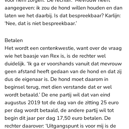
voor hem zorgen.’ De rechter: ‘Mevrouw heeft
aangegeven: ik zou de hond willen houden en dan
laten we het daarbij. Is dat bespreekbaar? Karlijn:
‘Nee, dat is niet bespreekbaar.’
Betalen
Het wordt een centenkwestie, want over de vraag
wie het baasje van Rex is, is de rechter wel
duidelijk. ‘Ik ga er voorshands vanuit dat mevrouw
geen afstand heeft gedaan van de hond en dat zij
dus de eigenaar is. De hond moet daarom in
beginsel terug, met dien verstande dat er wel
wordt betaald.’ De ene partij wil dat van eind
augustus 2019 tot de dag van de zitting 25 euro
per dag wordt betaald, de andere partij wil tot
begin dit jaar per dag 17,50 euro betalen. De
rechter daarover: ‘Uitgangspunt is voor mij is de