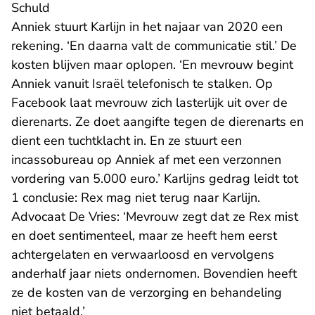
Schuld
Anniek stuurt Karlijn in het najaar van 2020 een
rekening. ‘En daarna valt de communicatie stil.’ De
kosten blijven maar oplopen. ‘En mevrouw begint
Anniek vanuit Israël telefonisch te stalken. Op
Facebook laat mevrouw zich lasterlijk uit over de
dierenarts. Ze doet aangifte tegen de dierenarts en
dient een tuchtklacht in. En ze stuurt een
incassobureau op Anniek af met een verzonnen
vordering van 5.000 euro.’ Karlijns gedrag leidt tot
1 conclusie: Rex mag niet terug naar Karlijn.
Advocaat De Vries: ‘Mevrouw zegt dat ze Rex mist
en doet sentimenteel, maar ze heeft hem eerst
achtergelaten en verwaarloosd en vervolgens
anderhalf jaar niets ondernomen. Bovendien heeft
ze de kosten van de verzorging en behandeling
niet betaald.’