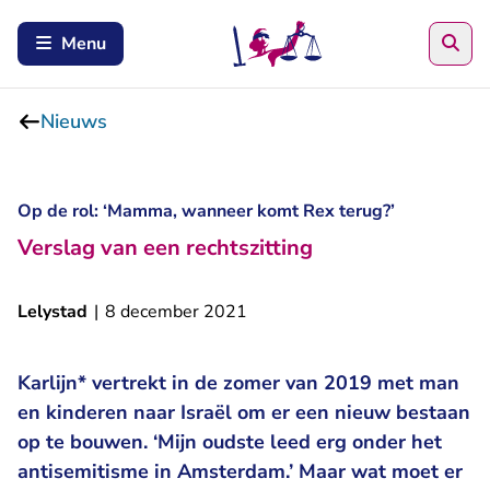
Zoe
Menu
Nieuws
Op de rol: ‘Mamma, wanneer komt Rex terug?’
Verslag van een rechtszitting
Lelystad
|
8 december 2021
Karlijn* vertrekt in de zomer van 2019 met man
en kinderen naar Israël om er een nieuw bestaan
op te bouwen. ‘Mijn oudste leed erg onder het
antisemitisme in Amsterdam.’ Maar wat moet er