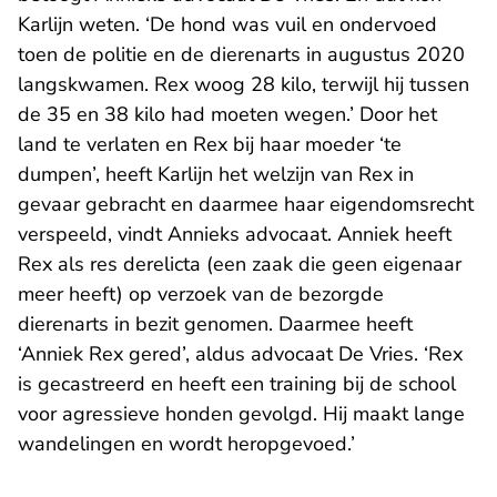
Karlijn weten. ‘De hond was vuil en ondervoed
toen de politie en de dierenarts in augustus 2020
langskwamen. Rex woog 28 kilo, terwijl hij tussen
de 35 en 38 kilo had moeten wegen.’ Door het
land te verlaten en Rex bij haar moeder ‘te
dumpen’, heeft Karlijn het welzijn van Rex in
gevaar gebracht en daarmee haar eigendomsrecht
verspeeld, vindt Annieks advocaat. Anniek heeft
Rex als res derelicta (een zaak die geen eigenaar
meer heeft) op verzoek van de bezorgde
dierenarts in bezit genomen. Daarmee heeft
‘Anniek Rex gered’, aldus advocaat De Vries. ‘Rex
is gecastreerd en heeft een training bij de school
voor agressieve honden gevolgd. Hij maakt lange
wandelingen en wordt heropgevoed.’