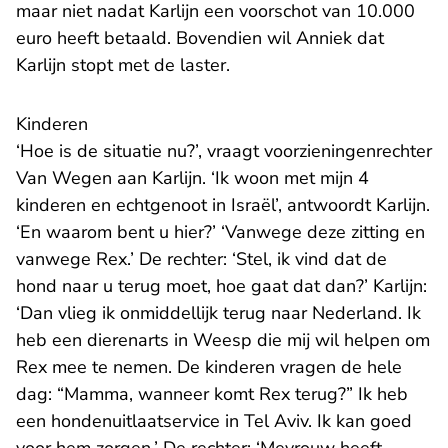
maar niet nadat Karlijn een voorschot van 10.000
euro heeft betaald. Bovendien wil Anniek dat
Karlijn stopt met de laster.
Kinderen
‘Hoe is de situatie nu?’, vraagt voorzieningenrechter
Van Wegen aan Karlijn. ‘Ik woon met mijn 4
kinderen en echtgenoot in Israël’, antwoordt Karlijn.
‘En waarom bent u hier?’ ‘Vanwege deze zitting en
vanwege Rex.’ De rechter: ‘Stel, ik vind dat de
hond naar u terug moet, hoe gaat dat dan?’ Karlijn:
‘Dan vlieg ik onmiddellijk terug naar Nederland. Ik
heb een dierenarts in Weesp die mij wil helpen om
Rex mee te nemen. De kinderen vragen de hele
dag: “Mamma, wanneer komt Rex terug?” Ik heb
een hondenuitlaatservice in Tel Aviv. Ik kan goed