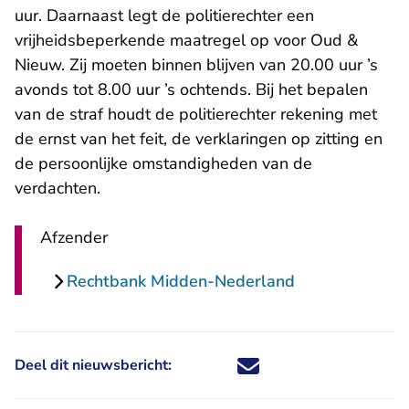
uur. Daarnaast legt de politierechter een
vrijheidsbeperkende maatregel op voor Oud &
Nieuw. Zij moeten binnen blijven van 20.00 uur ’s
avonds tot 8.00 uur ’s ochtends. Bij het bepalen
van de straf houdt de politierechter rekening met
de ernst van het feit, de verklaringen op zitting en
de persoonlijke omstandigheden van de
verdachten.
Afzender
Rechtbank Midden-Nederland
Deel dit nieuwsbericht:
Deel dit nieuwsbericht via X - U 
Deel dit nieuwsbericht via Fa
Deel dit nieuwsbericht via
Deel dit nieuwsbericht