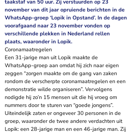
taakstaf van 50 uur. Zij verstuurden op 23
november van dit jaar opruiende berichten in de
WhatsApp-groep ‘Lopik in Opstand’. In de dagen
voorafgaand naar 23 november vonden op
verschillende plekken in Nederland rellen
plaats, waaronder in Lopik.
Coronamaatregelen
Een 31-jarige man uit Lopik maakte de
WhatsApp-groep aan omdat hij zich naar eigen
zeggen “zorgen maakte om de gang van zaken
rondom de verscherpte coronamaatregelen en een
demonstratie wilde organiseren”. Vervolgens
nodigde hij zo’n 15 mensen uit die hij vroeg om
nummers door te sturen van “goede jongens”.
Uiteindelijk zaten er ongeveer 30 personen in de
groep, waaronder de twee andere verdachten uit
Lopik: een 28-jarige man en een 46-jarige man. Zij