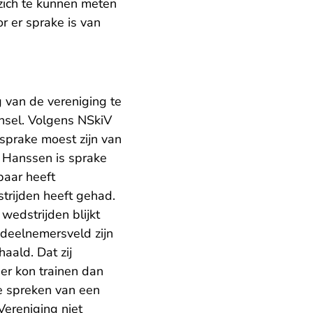
zich te kunnen meten
r er sprake is van
g van de vereniging te
insel. Volgens NSkiV
sprake moest zijn van
s Hanssen is sprake
baar heeft
strijden heeft gehad.
wedstrijden blijkt
 deelnemersveld zijn
haald. Dat zij
er kon trainen dan
te spreken van een
Vereniging niet