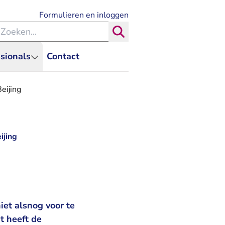
- U verlaat Rechtspraak.nl
Formulieren en inloggen
eken binnen de Rechtspraak
Zoeken
sionals
Contact
eijing
ijing
iet alsnog voor te
t heeft de