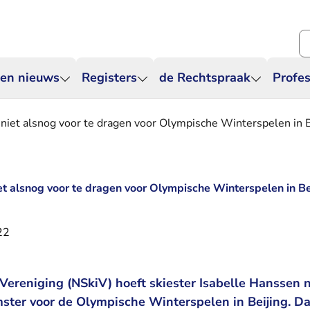
Zo
 en nieuws
Registers
de Rechtspraak
Profes
 niet alsnog voor te dragen voor Olympische Winterspelen in B
et alsnog voor te dragen voor Olympische Winterspelen in Be
22
ereniging (NSkiV) hoeft skiester Isabelle Hanssen n
ster voor de Olympische Winterspelen in Beijing. Da