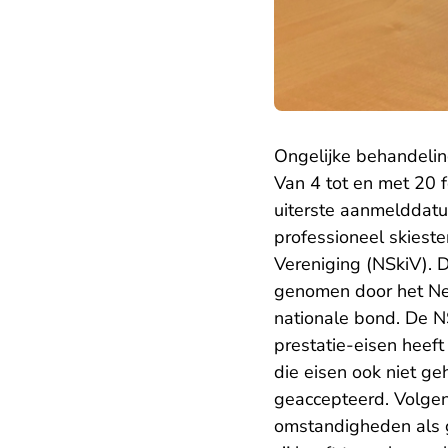
Ongelijke behandeli
Van 4 tot en met 20 
uiterste aanmelddatu
professioneel skieste
Vereniging (NSkiV). 
genomen door het Ne
nationale bond. De N
prestatie-eisen heef
die eisen ook niet g
geaccepteerd. Volgens
omstandigheden als g