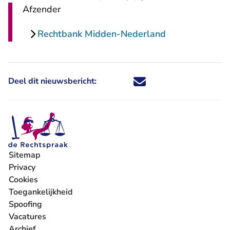
Afzender
Rechtbank Midden-Nederland
Deel dit nieuwsbericht:
Deel dit nieuwsbericht via X - U 
Deel dit nieuwsbericht via Fa
Deel dit nieuwsbericht via
Deel dit nieuwsbericht
Sitemap
Privacy
Cookies
Toegankelijkheid
Spoofing
Vacatures
- U verlaat Rechtspraak.nl
Archief