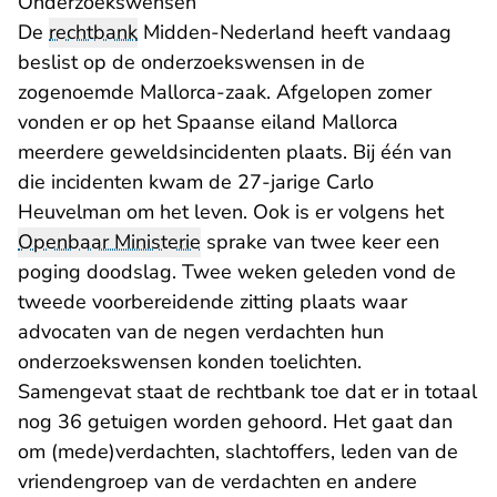
Onderzoekswensen
De
rechtbank
Midden-Nederland heeft vandaag
beslist op de onderzoekswensen in de
zogenoemde Mallorca-zaak. Afgelopen zomer
vonden er op het Spaanse eiland Mallorca
meerdere geweldsincidenten plaats. Bij één van
die incidenten kwam de 27-jarige Carlo
Heuvelman om het leven. Ook is er volgens het
Openbaar Ministerie
sprake van twee keer een
poging doodslag. Twee weken geleden vond de
tweede voorbereidende zitting
plaats waar
advocaten van de negen verdachten hun
onderzoekswensen konden toelichten.
Samengevat staat de rechtbank toe dat er in totaal
nog 36 getuigen worden gehoord. Het gaat dan
om (mede)verdachten, slachtoffers, leden van de
vriendengroep van de verdachten en andere