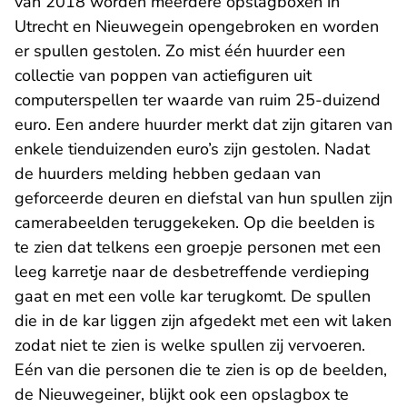
van 2018 worden meerdere opslagboxen in
Utrecht en Nieuwegein opengebroken en worden
er spullen gestolen. Zo mist één huurder een
collectie van poppen van actiefiguren uit
computerspellen ter waarde van ruim 25-duizend
euro. Een andere huurder merkt dat zijn gitaren van
enkele tienduizenden euro’s zijn gestolen. Nadat
de huurders melding hebben gedaan van
geforceerde deuren en diefstal van hun spullen zijn
camerabeelden teruggekeken. Op die beelden is
te zien dat telkens een groepje personen met een
leeg karretje naar de desbetreffende verdieping
gaat en met een volle kar terugkomt. De spullen
die in de kar liggen zijn afgedekt met een wit laken
zodat niet te zien is welke spullen zij vervoeren.
Eén van die personen die te zien is op de beelden,
de Nieuwegeiner, blijkt ook een opslagbox te