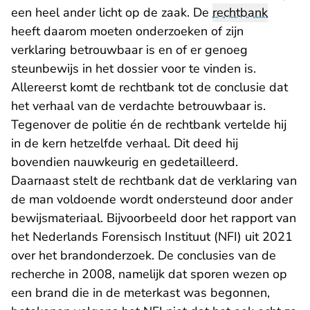
een heel ander licht op de zaak. De
rechtbank
heeft daarom moeten onderzoeken of zijn
verklaring betrouwbaar is en of er genoeg
steunbewijs in het dossier voor te vinden is.
Allereerst komt de rechtbank tot de conclusie dat
het verhaal van de verdachte betrouwbaar is.
Tegenover de politie én de rechtbank vertelde hij
in de kern hetzelfde verhaal. Dit deed hij
bovendien nauwkeurig en gedetailleerd.
Daarnaast stelt de rechtbank dat de verklaring van
de man voldoende wordt ondersteund door ander
bewijsmateriaal. Bijvoorbeeld door het rapport van
het Nederlands Forensisch Instituut (NFI) uit 2021
over het brandonderzoek. De conclusies van de
recherche in 2008, namelijk dat sporen wezen op
een brand die in de meterkast was begonnen,