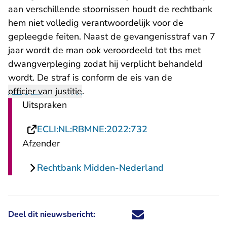
aan verschillende stoornissen houdt de rechtbank
hem niet volledig verantwoordelijk voor de
gepleegde feiten. Naast de gevangenisstraf van 7
jaar wordt de man ook veroordeeld tot tbs met
dwangverpleging zodat hij verplicht behandeld
wordt. De straf is conform de eis van de
officier van justitie
.
Uitspraken
- U verlaat Rechts
ECLI:NL:RBMNE:2022:732
Afzender
Rechtbank Midden-Nederland
Deel dit nieuwsbericht:
Deel dit nieuwsbericht via X - U 
Deel dit nieuwsbericht via Fa
Deel dit nieuwsbericht via
Deel dit nieuwsbericht