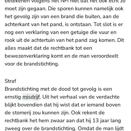
betekenen volgens het NFI niet dat het ook echt zo
moet zijn gegaan. Die sporen kunnen namelijk ook
het gevolg zijn van een brand die buiten, aan de
achterkant van het pand, is ontstaan. Tot slot is er
nog een verklaring van een getuige die vuur en
rook uit de achtertuin van het pand zag komen. Dit
alles maakt dat de rechtbank tot een
bewezenverklaring komt en de man veroordeelt
voor de brandstichting.
Straf
Brandstichting met de dood tot gevolg is een
ernstig
misdrijf
. Uit het verhaal van de verdachte
blijkt bovendien dat hij wist dat er iemand boven
de stomerij zou kunnen zijn. Ook rekent de
rechtbank het hem zwaar aan dat hij 13 jaar lang
zweeg over de brandstichting. Omdat de man lijdt